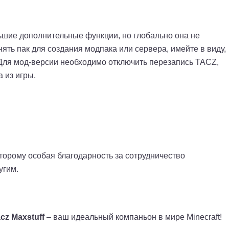
ьшие дополнительные функции, но глобально она не
нять пак для создания модпака или сервера, имейте в виду,
 Для мод-версии необходимо отключить перезапись TACZ,
 из игры.
оторому особая благодарность за сотрудничество
угим.
cz Maxstuff
– ваш идеальный компаньон в мире Minecraft!