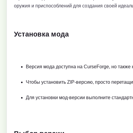
оружия и приспособлений для создания своей идеаль
Установка мода
Версия мода доступна на CurseForge, но также 
Чтобы установить ZIP-версию, просто перетащи
Для установки мод-версии выполните стандартн