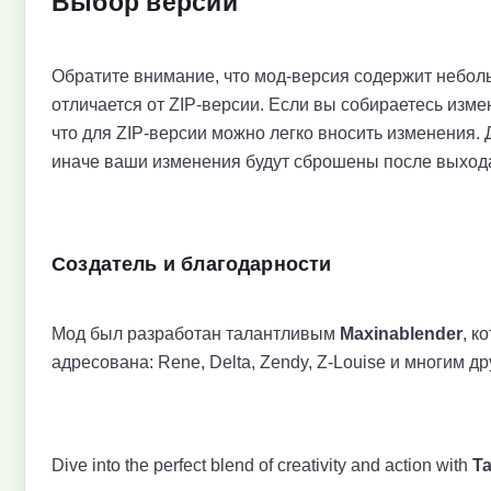
Выбор версии
Обратите внимание, что мод-версия содержит небол
отличается от ZIP-версии. Если вы собираетесь изме
что для ZIP-версии можно легко вносить изменения.
иначе ваши изменения будут сброшены после выхода
Создатель и благодарности
Мод был разработан талантливым
Maxinablender
, к
адресована: Rene, Delta, Zendy, Z-Louise и многим др
Dive into the perfect blend of creativity and action with
Ta