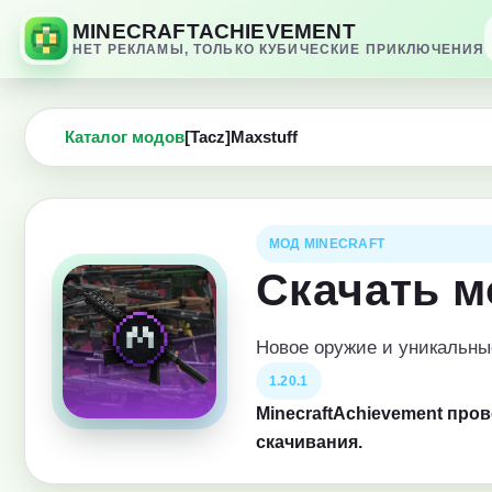
MINECRAFTACHIEVEMENT
НЕТ РЕКЛАМЫ, ТОЛЬКО КУБИЧЕСКИЕ ПРИКЛЮЧЕНИЯ
Каталог модов
[Tacz]Maxstuff
МОД MINECRAFT
Скачать м
Новое оружие и уникальны
1.20.1
MinecraftAchievement про
скачивания.