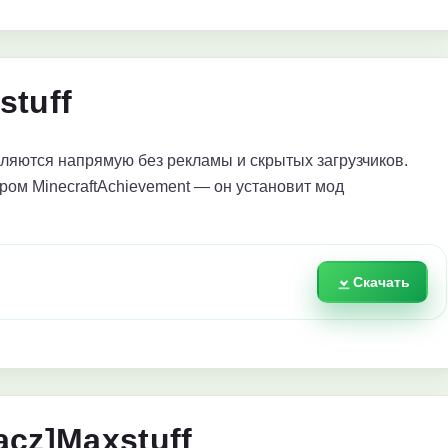
stuff
яются напрямую без рекламы и скрытых загрузчиков.
ром MinecraftAchievement — он установит мод
Скачать
acz]Maxstuff