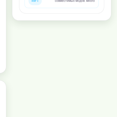
RIFT
совместимых модов: много