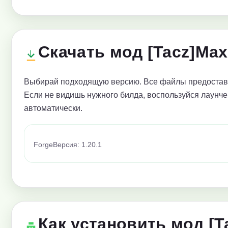
Скачать мод [Tacz]Max
Выбирай подходящую версию. Все файлы предоставл
Если не видишь нужного билда, воспользуйся лаунче
автоматически.
Forge
Версия: 1.20.1
Как установить мод [T