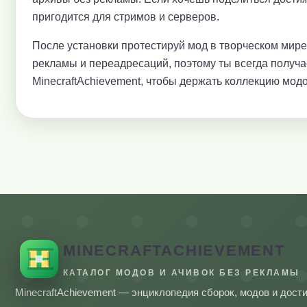
пригодится для стримов и серверов.
После установки протестируй мод в творческом мир
рекламы и переадресаций, поэтому ты всегда получ
MinecraftAchievement, чтобы держать коллекцию модо
MINECRAFTACHIEVEMENT
КАТАЛОГ МОДОВ И АЧИВОК БЕЗ РЕКЛАМЫ
MinecraftAchievement — энциклопедия сборок, модов и дост