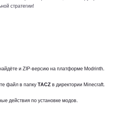
ной стратегии!
найдёте и ZIP-версию на платформе Modrinth.
те файл в папку
TACZ
в директории Minecraft.
ые действия по установке модов.