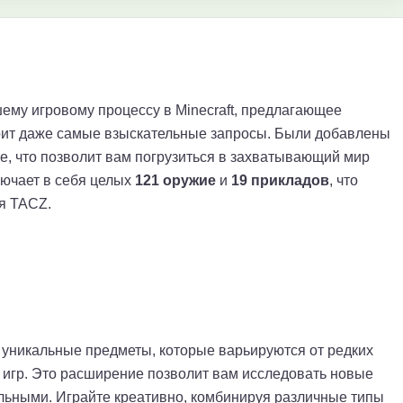
шему игровому процессу в Minecraft, предлагающее
орит даже самые взыскательные запросы. Были добавлены
е, что позволит вам погрузиться в захватывающий мир
ючает в себя целых
121 оружие
и
19 прикладов
, что
я TACZ.
 и уникальные предметы, которые варьируются от редких
 игр. Это расширение позволит вам исследовать новые
ельными. Играйте креативно, комбинируя различные типы