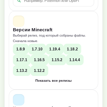
Версии Minecraft
Выбирай релиз, под который собраны файлы.
Сначала новые.
1.8.9
1.7.10
1.19.4
1.18.2
1.17.1
1.16.5
1.15.2
1.14.4
1.13.2
1.12.2
Показать все релизы