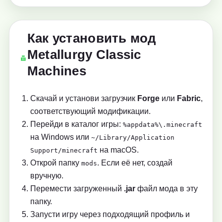
Как установить мод
Metallurgy Classic
Machines
Скачай и установи загрузчик
Forge
или
Fabric
,
соответствующий модификации.
Перейди в каталог игры:
%appdata%\.minecraft
на Windows или
~/Library/Application
на macOS.
Support/minecraft
Открой папку
. Если её нет, создай
mods
вручную.
Перемести загруженный
.jar
файл мода в эту
папку.
Запусти игру через подходящий профиль и