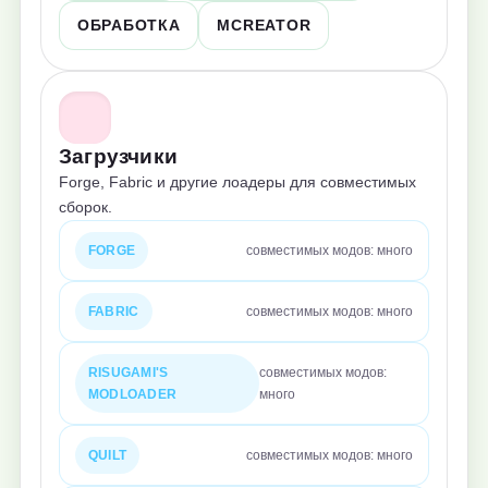
ОБРАБОТКА
MCREATOR
Загрузчики
Forge, Fabric и другие лоадеры для совместимых
сборок.
FORGE
совместимых модов: много
FABRIC
совместимых модов: много
RISUGAMI'S
совместимых модов:
MODLOADER
много
QUILT
совместимых модов: много