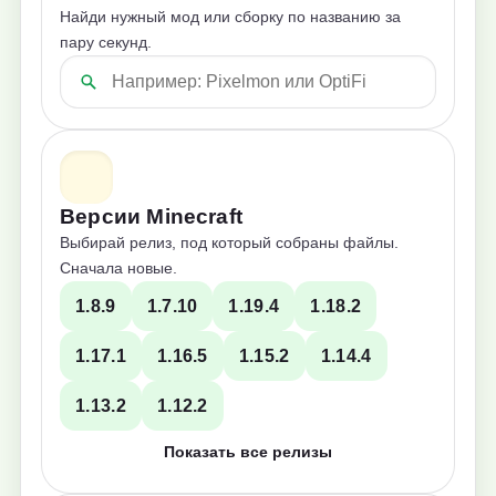
Найди нужный мод или сборку по названию за
пару секунд.
Версии Minecraft
Выбирай релиз, под который собраны файлы.
Сначала новые.
1.8.9
1.7.10
1.19.4
1.18.2
1.17.1
1.16.5
1.15.2
1.14.4
1.13.2
1.12.2
Показать все релизы