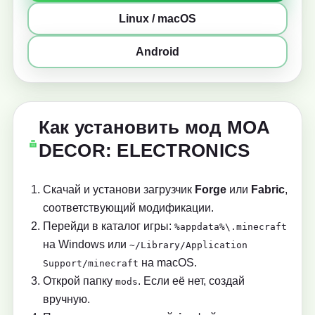
Linux / macOS
Android
Как установить мод MOA
DECOR: ELECTRONICS
Скачай и установи загрузчик
Forge
или
Fabric
,
соответствующий модификации.
Перейди в каталог игры:
%appdata%\.minecraft
на Windows или
~/Library/Application
на macOS.
Support/minecraft
Открой папку
. Если её нет, создай
mods
вручную.