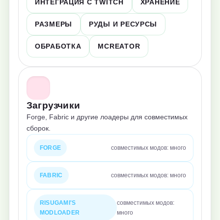
ИНТЕГРАЦИЯ С TWITCH
ХРАНЕНИЕ
РАЗМЕРЫ
РУДЫ И РЕСУРСЫ
ОБРАБОТКА
MCREATOR
Загрузчики
Forge, Fabric и другие лоадеры для совместимых
сборок.
FORGE
совместимых модов: много
FABRIC
совместимых модов: много
RISUGAMI'S
совместимых модов:
MODLOADER
много