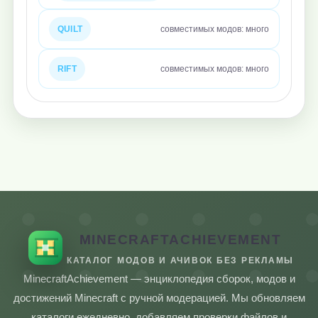
QUILT
совместимых модов: много
RIFT
совместимых модов: много
MINECRAFTACHIEVEMENT
КАТАЛОГ МОДОВ И АЧИВОК БЕЗ РЕКЛАМЫ
MinecraftAchievement — энциклопедия сборок, модов и
достижений Minecraft с ручной модерацией. Мы обновляем
каталоги ежедневно, добавляем проверки файлов и