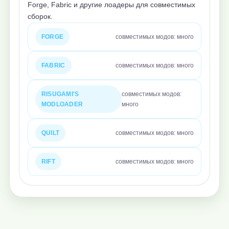
Forge, Fabric и другие лоадеры для совместимых
сборок.
FORGE
совместимых модов: много
FABRIC
совместимых модов: много
RISUGAMI'S
совместимых модов:
MODLOADER
много
QUILT
совместимых модов: много
RIFT
совместимых модов: много