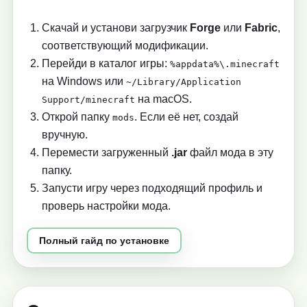
Скачай и установи загрузчик
Forge
или
Fabric
,
соответствующий модификации.
Перейди в каталог игры:
%appdata%\.minecraft
на Windows или
~/Library/Application
на macOS.
Support/minecraft
Открой папку
. Если её нет, создай
mods
вручную.
Перемести загруженный
.jar
файл мода в эту
папку.
Запусти игру через подходящий профиль и
проверь настройки мода.
Полный гайд по установке