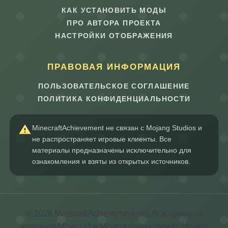
КАК УСТАНОВИТЬ МОДЫ
ПРО АВТОРА ПРОЕКТА
НАСТРОЙКИ ОТОБРАЖЕНИЯ
ПРАВОВАЯ ИНФОРМАЦИЯ
ПОЛЬЗОВАТЕЛЬСКОЕ СОГЛАШЕНИЕ
ПОЛИТИКА КОНФИДЕНЦИАЛЬНОСТИ
MinecraftAchievement не связан с Mojang Studios и
не распространяет игровые клиенты. Все
материалы предназначены исключительно для
ознакомления и взяты из открытых источников.
© 2026 MinecraftAchievement.net. Все права на
названия Minecraft и Mojang принадлежат Mojang