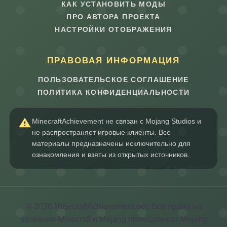
КАК УСТАНОВИТЬ МОДЫ
ПРО АВТОРА ПРОЕКТА
НАСТРОЙКИ ОТОБРАЖЕНИЯ
ПРАВОВАЯ ИНФОРМАЦИЯ
ПОЛЬЗОВАТЕЛЬСКОЕ СОГЛАШЕНИЕ
ПОЛИТИКА КОНФИДЕНЦИАЛЬНОСТИ
MinecraftAchievement не связан с Mojang Studios и
не распространяет игровые клиенты. Все
материалы предназначены исключительно для
ознакомления и взяты из открытых источников.
© 2026 MinecraftAchievement.net. Все права на
названия Minecraft и Mojang принадлежат Mojang