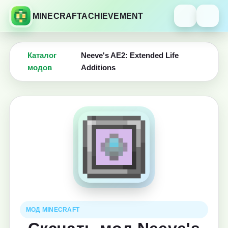
MINECRAFTACHIEVEMENT
Каталог
Neeve's AE2: Extended Life
модов
Additions
МОД MINECRAFT