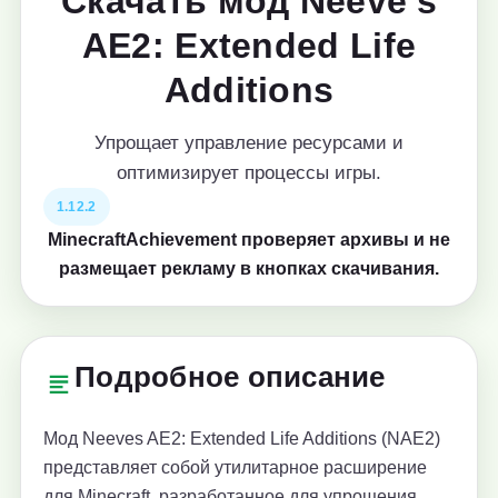
Скачать мод Neeve's
AE2: Extended Life
Additions
Упрощает управление ресурсами и
оптимизирует процессы игры.
1.12.2
MinecraftAchievement проверяет архивы и не
размещает рекламу в кнопках скачивания.
Подробное описание
Мод Neeves AE2: Extended Life Additions (NAE2)
представляет собой утилитарное расширение
для Minecraft, разработанное для упрощения