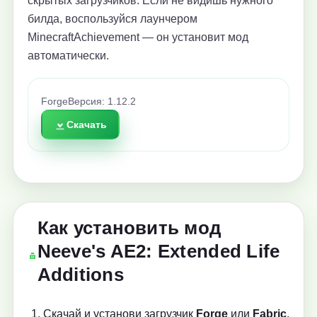
скрытых загрузчиков. Если не видишь нужного
билда, воспользуйся лаунчером
MinecraftAchievement — он установит мод
автоматически.
Forge
Версия: 1.12.2
Скачать
Как установить мод
Neeve's AE2: Extended Life
Additions
Скачай и установи загрузчик
Forge
или
Fabric
,