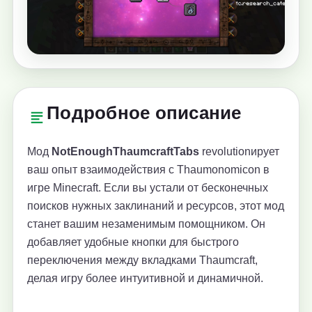
Подробное описание
Мод
NotEnoughThaumcraftTabs
revolutionирует
ваш опыт взаимодействия с Thaumonomicon в
игре Minecraft. Если вы устали от бесконечных
поисков нужных заклинаний и ресурсов, этот мод
станет вашим незаменимым помощником. Он
добавляет удобные кнопки для быстрого
переключения между вкладками Thaumcraft,
делая игру более интуитивной и динамичной.