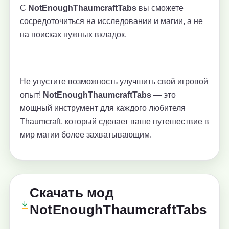
С
NotEnoughThaumcraftTabs
вы сможете
сосредоточиться на исследовании и магии, а не
на поисках нужных вкладок.
Не упустите возможность улучшить свой игровой
опыт!
NotEnoughThaumcraftTabs
— это
мощный инструмент для каждого любителя
Thaumcraft, который сделает ваше путешествие в
мир магии более захватывающим.
Скачать мод
NotEnoughThaumcraftTabs