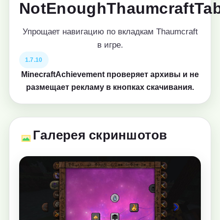
NotEnoughThaumcraftTa
Упрощает навигацию по вкладкам Thaumcraft
в игре.
1.7.10
MinecraftAchievement проверяет архивы и не
размещает рекламу в кнопках скачивания.
Галерея скриншотов