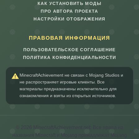
КАК УСТАНОВИТЬ МОДЫ
ПРО АВТОРА ПРОЕКТА
НАСТРОЙКИ ОТОБРАЖЕНИЯ
ПРАВОВАЯ ИНФОРМАЦИЯ
ПОЛЬЗОВАТЕЛЬСКОЕ СОГЛАШЕНИЕ
ПОЛИТИКА КОНФИДЕНЦИАЛЬНОСТИ
MinecraftAchievement не связан с Mojang Studios и
не распространяет игровые клиенты. Все
материалы предназначены исключительно для
ознакомления и взяты из открытых источников.
© 2026 MinecraftAchievement.net. Все права на
названия Minecraft и Mojang принадлежат Mojang