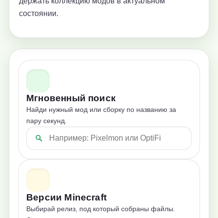
держать коллекцию модов в актуальном
состоянии.
Мгновенный поиск
Найди нужный мод или сборку по названию за
пару секунд.
Версии Minecraft
Выбирай релиз, под который собраны файлы.