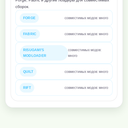
Forge, Fabric и другие лоадеры для совместимых
сборок.
FORGE
совместимых модов: много
FABRIC
совместимых модов: много
RISUGAMI'S
совместимых модов:
MODLOADER
много
QUILT
совместимых модов: много
RIFT
совместимых модов: много