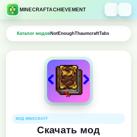
MINECRAFTACHIEVEMENT
Каталог модов
NotEnoughThaumcraftTabs
МОД MINECRAFT
Скачать мод