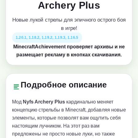
Archery Plus
Новые лукой стрелы для эпичного острого боя
в игре!
1.20.1, 1.18.2, 1.19.2, 1.19.3, 1.16.5
MinecraftAchievement проверяет архивы и не
размещает рекламу в кнопках скачивания.
Подробное описание
Мод
Nyfs Archery Plus
кардинально меняет
концепцию стрельбы в Minecraft, добавляя новые
элементы, которые позволят вам ощутить себя
настоящим лучником. На этот раз вам
предложены не просто новые луки, но также