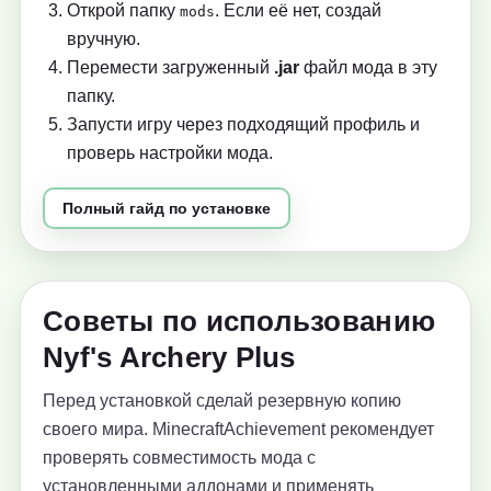
Открой папку
. Если её нет, создай
mods
вручную.
Перемести загруженный
.jar
файл мода в эту
папку.
Запусти игру через подходящий профиль и
проверь настройки мода.
Полный гайд по установке
Советы по использованию
Nyf's Archery Plus
Перед установкой сделай резервную копию
своего мира. MinecraftAchievement рекомендует
проверять совместимость мода с
установленными аддонами и применять