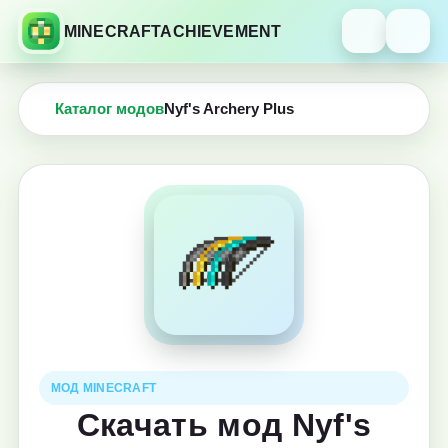
MINECRAFTACHIEVEMENT
Каталог модов
Nyf's Archery Plus
МОД MINECRAFT
Скачать мод Nyf's