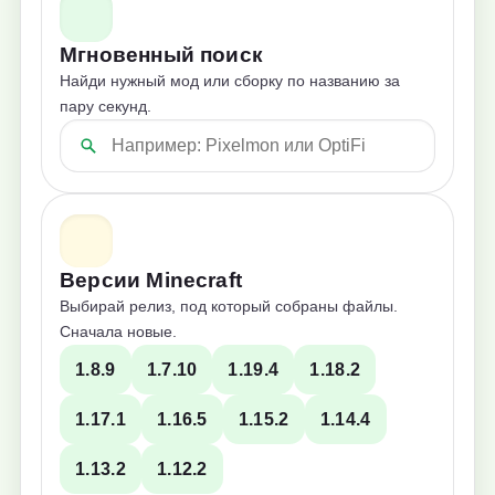
Мгновенный поиск
Найди нужный мод или сборку по названию за
пару секунд.
Версии Minecraft
Выбирай релиз, под который собраны файлы.
Сначала новые.
1.8.9
1.7.10
1.19.4
1.18.2
1.17.1
1.16.5
1.15.2
1.14.4
1.13.2
1.12.2