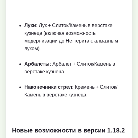
Луки:
Лук + Слиток/Камень в верстаке
кузнеца (включая возможность
модернизации до Неттерита с алмазным
луком).
Арбалеты:
Арбалет + Слиток/Камень в
верстаке кузнеца.
Наконечники стрел:
Кремень + Слиток/
Камень в верстаке кузнеца.
Новые возможности в версии 1.18.2