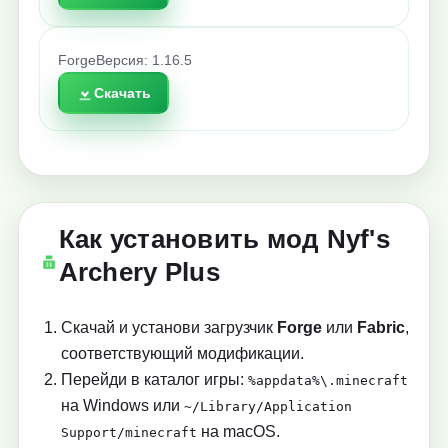
Forge
Версия: 1.16.5
Скачать
Как установить мод Nyf's
Archery Plus
Скачай и установи загрузчик
Forge
или
Fabric
,
соответствующий модификации.
Перейди в каталог игры:
%appdata%\.minecraft
на Windows или
~/Library/Application
на macOS.
Support/minecraft