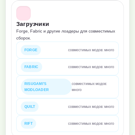
Загрузчики
Forge, Fabric и другие лоадеры для совместимых
сборок.
FORGE
совместимых модов: много
FABRIC
совместимых модов: много
RISUGAMI'S
совместимых модов:
MODLOADER
много
QUILT
совместимых модов: много
RIFT
совместимых модов: много