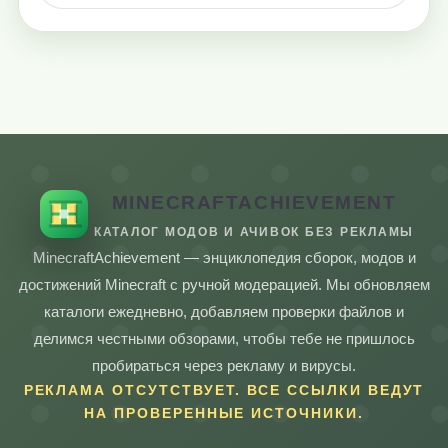
MINECRAFTACHIEVEMENT
КАТАЛОГ МОДОВ И АЧИВОК БЕЗ РЕКЛАМЫ
MinecraftAchievement — энциклопедия сборок, модов и
достижений Minecraft с ручной модерацией. Мы обновляем
каталоги ежедневно, добавляем проверки файлов и
делимся честными обзорами, чтобы тебе не пришлось
пробираться через рекламу и вирусы.
РЕКЛАМА ОТСУТСТВУЕТ. ВСЕ ССЫЛКИ ВЕДУТ
НА ПРОВЕРЕННЫЕ ИСТОЧНИКИ.