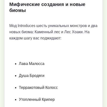
Мифические создания и новые
биомы
Мод Introduces шесть уникальных монстров и два
новых биома: Каменный лес и Лес Хоаки. На
каждом шагу вас поджидают:
Лава Малосса
Душа Бродяги
Терракотовый Колосс
Утопленный Крипер