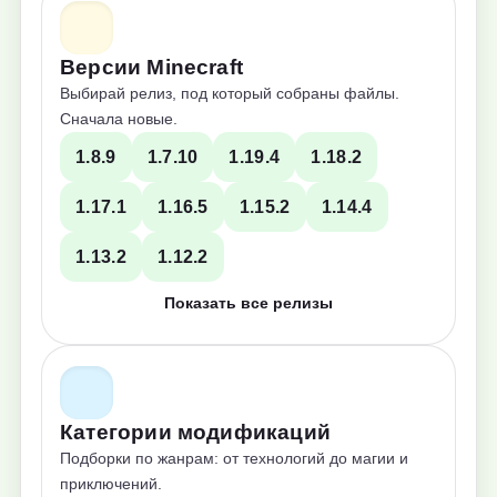
Версии Minecraft
Выбирай релиз, под который собраны файлы.
Сначала новые.
1.8.9
1.7.10
1.19.4
1.18.2
1.17.1
1.16.5
1.15.2
1.14.4
1.13.2
1.12.2
Показать все релизы
Категории модификаций
Подборки по жанрам: от технологий до магии и
приключений.