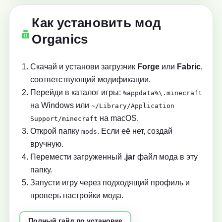
Как установить мод
Organics
Скачай и установи загрузчик
Forge
или
Fabric
,
соответствующий модификации.
Перейди в каталог игры:
%appdata%\.minecraft
на Windows или
~/Library/Application
на macOS.
Support/minecraft
Открой папку
. Если её нет, создай
mods
вручную.
Перемести загруженный
.jar
файл мода в эту
папку.
Запусти игру через подходящий профиль и
проверь настройки мода.
Полный гайд по установке