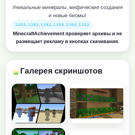
Уникальные минералы, мифические создания
и новые биомы!
1.20.1, 1.19.2, 1.18.2, 1.16.5, 1.16.4, 1.15.2
MinecraftAchievement проверяет архивы и не
размещает рекламу в кнопках скачивания.
Галерея скриншотов