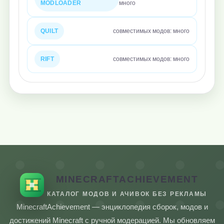
MODLOADER
много
QUILT
совместимых модов: много
RIFT
совместимых модов: много
MINECRAFTACHIEVEMENT
КАТАЛОГ МОДОВ И АЧИВОК БЕЗ РЕКЛАМЫ
MinecraftAchievement — энциклопедия сборок, модов и
достижений Minecraft с ручной модерацией. Мы обновляем