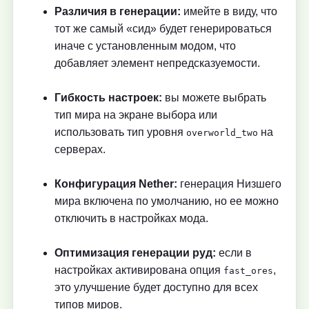
Различия в генерации:
имейте в виду, что
тот же самый «сид» будет генерироваться
иначе с установленным модом, что
добавляет элемент непредсказуемости.
Гибкость настроек:
вы можете выбрать
тип мира на экране выбора или
использовать тип уровня
на
overworld_two
серверах.
Конфигурация Nether:
генерация Низшего
мира включена по умолчанию, но ее можно
отключить в настройках мода.
Оптимизация генерации руд:
если в
настройках активирована опция
,
fast_ores
это улучшение будет доступно для всех
типов миров.