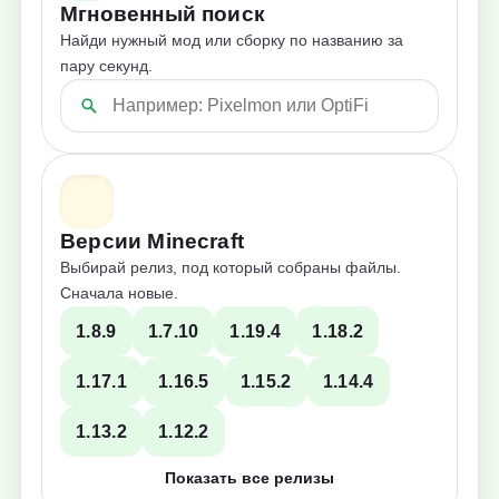
Мгновенный поиск
Найди нужный мод или сборку по названию за
пару секунд.
Версии Minecraft
Выбирай релиз, под который собраны файлы.
Сначала новые.
1.8.9
1.7.10
1.19.4
1.18.2
1.17.1
1.16.5
1.15.2
1.14.4
1.13.2
1.12.2
Показать все релизы