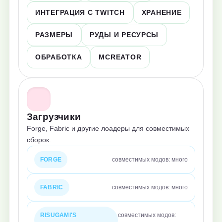
ИНТЕГРАЦИЯ С TWITCH
ХРАНЕНИЕ
РАЗМЕРЫ
РУДЫ И РЕСУРСЫ
ОБРАБОТКА
MCREATOR
Загрузчики
Forge, Fabric и другие лоадеры для совместимых
сборок.
FORGE
совместимых модов: много
FABRIC
совместимых модов: много
RISUGAMI'S
совместимых модов: