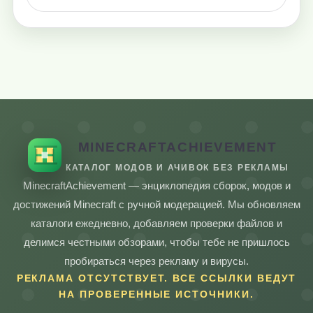
MINECRAFTACHIEVEMENT
КАТАЛОГ МОДОВ И АЧИВОК БЕЗ РЕКЛАМЫ
MinecraftAchievement — энциклопедия сборок, модов и
достижений Minecraft с ручной модерацией. Мы обновляем
каталоги ежедневно, добавляем проверки файлов и
делимся честными обзорами, чтобы тебе не пришлось
пробираться через рекламу и вирусы.
РЕКЛАМА ОТСУТСТВУЕТ. ВСЕ ССЫЛКИ ВЕДУТ
НА ПРОВЕРЕННЫЕ ИСТОЧНИКИ.