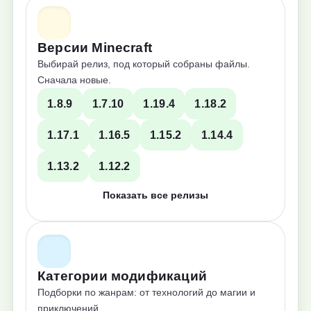
Версии Minecraft
Выбирай релиз, под который собраны файлы.
Сначала новые.
1.8.9
1.7.10
1.19.4
1.18.2
1.17.1
1.16.5
1.15.2
1.14.4
1.13.2
1.12.2
Показать все релизы
Категории модификаций
Подборки по жанрам: от технологий до магии и
приключений.