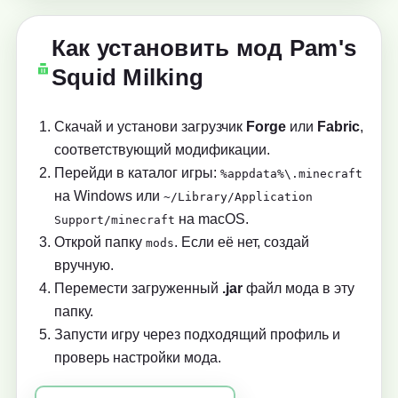
Как установить мод Pam's
Squid Milking
Скачай и установи загрузчик
Forge
или
Fabric
,
соответствующий модификации.
Перейди в каталог игры:
%appdata%\.minecraft
на Windows или
~/Library/Application
на macOS.
Support/minecraft
Открой папку
. Если её нет, создай
mods
вручную.
Перемести загруженный
.jar
файл мода в эту
папку.
Запусти игру через подходящий профиль и
проверь настройки мода.