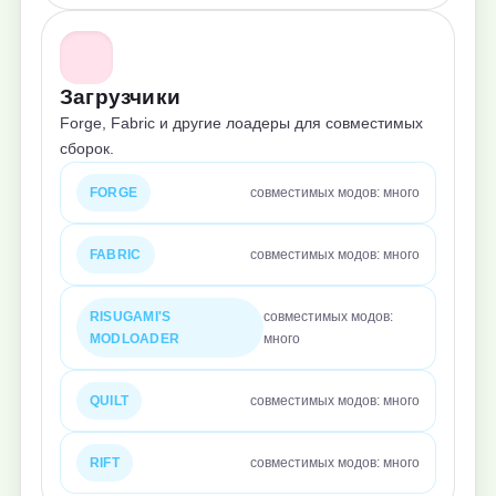
Загрузчики
Forge, Fabric и другие лоадеры для совместимых
сборок.
FORGE
совместимых модов: много
FABRIC
совместимых модов: много
RISUGAMI'S
совместимых модов:
MODLOADER
много
QUILT
совместимых модов: много
RIFT
совместимых модов: много