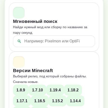
Мгновенный поиск
Найди нужный мод или сборку по названию за
пару секунд.
Версии Minecraft
Выбирай релиз, под который собраны файлы.
Сначала новые.
1.8.9
1.7.10
1.19.4
1.18.2
1.17.1
1.16.5
1.15.2
1.14.4