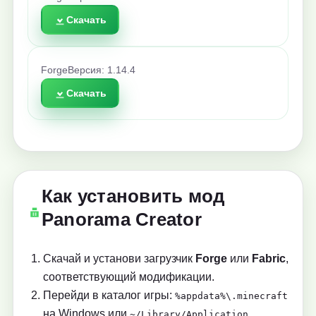
Скачать
Forge
Версия: 1.14.4
Скачать
Как установить мод
Panorama Creator
Скачай и установи загрузчик
Forge
или
Fabric
,
соответствующий модификации.
Перейди в каталог игры:
%appdata%\.minecraft
на Windows или
~/Library/Application