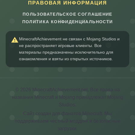
ПРАВОВАЯ ИНФОРМАЦИЯ
ПОЛЬЗОВАТЕЛЬСКОЕ СОГЛАШЕНИЕ
ПОЛИТИКА КОНФИДЕНЦИАЛЬНОСТИ
MinecraftAchievement не связан с Mojang Studios и
не распространяет игровые клиенты. Все
материалы предназначены исключительно для
ознакомления и взяты из открытых источников.
© 2026 MinecraftAchievement.net. Все права на
названия Minecraft и Mojang принадлежат Mojang
Studios.
Сайт создан для фанатов Minecraft. Мы
поддерживаем честный моддинг и безопасные
загрузки.