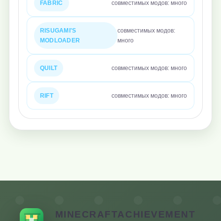
FABRIC
совместимых модов: много
RISUGAMI'S
совместимых модов:
MODLOADER
много
QUILT
совместимых модов: много
RIFT
совместимых модов: много
MINECRAFTACHIEVEMENT