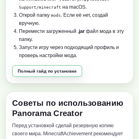
на macOS.
Support/minecraft
Открой папку
. Если её нет, создай
mods
вручную.
Перемести загруженный
.jar
файл мода в эту
папку.
Запусти игру через подходящий профиль и
проверь настройки мода.
Полный гайд по установке
Советы по использованию
Panorama Creator
Перед установкой сделай резервную копию
своего мира. MinecraftAchievement рекомендует