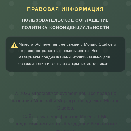
ПРАВОВАЯ ИНФОРМАЦИЯ
ПОЛЬЗОВАТЕЛЬСКОЕ СОГЛАШЕНИЕ
ПОЛИТИКА КОНФИДЕНЦИАЛЬНОСТИ
MinecraftAchievement не связан с Mojang Studios и
не распространяет игровые клиенты. Все
материалы предназначены исключительно для
ознакомления и взяты из открытых источников.
© 2026 MinecraftAchievement.net. Все права на
названия Minecraft и Mojang принадлежат Mojang
Studios.
Сайт создан для фанатов Minecraft. Мы
поддерживаем честный моддинг и безопасные