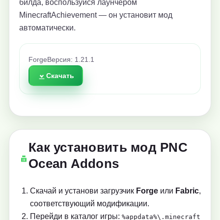
билда, воспользуйся лаунчером
MinecraftAchievement — он установит мод
автоматически.
Forge
Версия: 1.21.1
Скачать
Как установить мод PNC
Ocean Addons
Скачай и установи загрузчик
Forge
или
Fabric
,
соответствующий модификации.
Перейди в каталог игры:
%appdata%\.minecraft