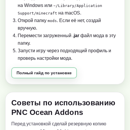
на Windows или
~/Library/Application
на macOS.
Support/minecraft
Открой папку
. Если её нет, создай
mods
вручную.
Перемести загруженный
.jar
файл мода в эту
папку.
Запусти игру через подходящий профиль и
проверь настройки мода.
Полный гайд по установке
Советы по использованию
PNC Ocean Addons
Перед установкой сделай резервную копию