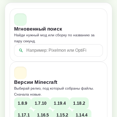
Мгновенный поиск
Найди нужный мод или сборку по названию за
пару секунд.
Версии Minecraft
Выбирай релиз, под который собраны файлы.
Сначала новые.
1.8.9
1.7.10
1.19.4
1.18.2
1.17.1
1.16.5
1.15.2
1.14.4