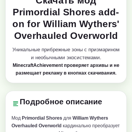
Скачать мод
Primordial Shores add-
on for William Wythers'
Overhauled Overworld
Уникальные прибрежные зоны с призмарином
и необычными экосистемами.
MinecraftAchievement проверяет архивы и не
размещает рекламу в кнопках скачивания.
Подробное описание
Мод
Primordial Shores
для
William Wythers
Overhauled Overworld
кардинально преобразует