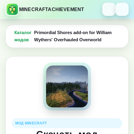
MINECRAFTACHIEVEMENT
Каталог
Primordial Shores add-on for William
модов
Wythers' Overhauled Overworld
МОД MINECRAFT