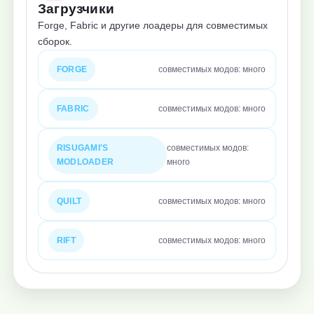
Загрузчики
Forge, Fabric и другие лоадеры для совместимых
сборок.
FORGE
совместимых модов: много
FABRIC
совместимых модов: много
RISUGAMI'S
совместимых модов:
MODLOADER
много
QUILT
совместимых модов: много
RIFT
совместимых модов: много