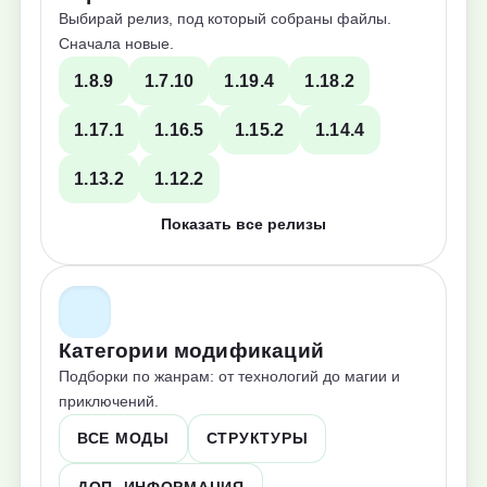
Выбирай релиз, под который собраны файлы.
Сначала новые.
1.8.9
1.7.10
1.19.4
1.18.2
1.17.1
1.16.5
1.15.2
1.14.4
1.13.2
1.12.2
Показать все релизы
Категории модификаций
Подборки по жанрам: от технологий до магии и
приключений.
ВСЕ МОДЫ
СТРУКТУРЫ
ДОП. ИНФОРМАЦИЯ