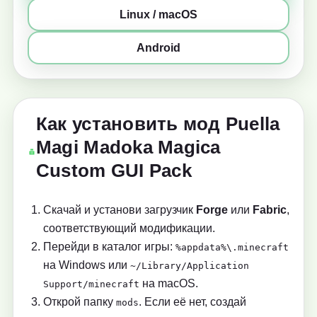
Linux / macOS
Android
Как установить мод Puella
Magi Madoka Magica
Custom GUI Pack
Скачай и установи загрузчик
Forge
или
Fabric
,
соответствующий модификации.
Перейди в каталог игры:
%appdata%\.minecraft
на Windows или
~/Library/Application
на macOS.
Support/minecraft
Открой папку
. Если её нет, создай
mods