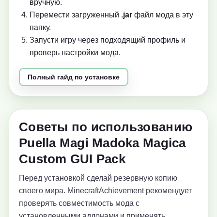
вручную.
Перемести загруженный
.jar
файл мода в эту
папку.
Запусти игру через подходящий профиль и
проверь настройки мода.
Полный гайд по установке
Советы по использованию
Puella Magi Madoka Magica
Custom GUI Pack
Перед установкой сделай резервную копию
своего мира. MinecraftAchievement рекомендует
проверять совместимость мода с
установленными аддонами и применять