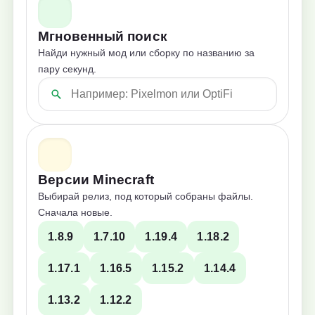
Мгновенный поиск
Найди нужный мод или сборку по названию за
пару секунд.
Версии Minecraft
Выбирай релиз, под который собраны файлы.
Сначала новые.
1.8.9
1.7.10
1.19.4
1.18.2
1.17.1
1.16.5
1.15.2
1.14.4
1.13.2
1.12.2