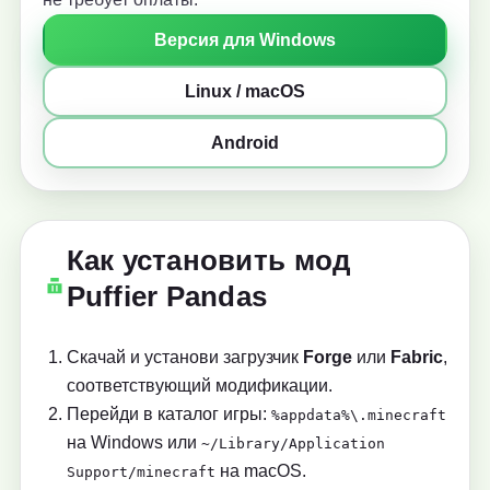
Версия для Windows
Linux / macOS
Android
Как установить мод
Puffier Pandas
Скачай и установи загрузчик
Forge
или
Fabric
,
соответствующий модификации.
Перейди в каталог игры:
%appdata%\.minecraft
на Windows или
~/Library/Application
на macOS.
Support/minecraft