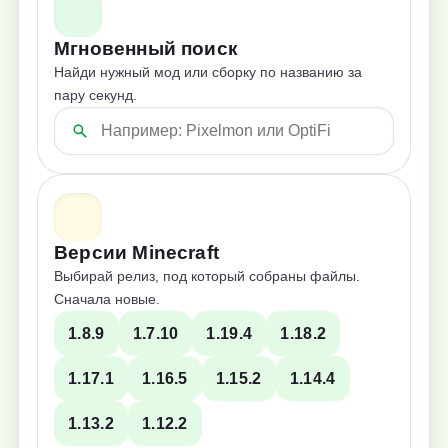
Мгновенный поиск
Найди нужный мод или сборку по названию за
пару секунд.
Версии Minecraft
Выбирай релиз, под который собраны файлы.
Сначала новые.
1.8.9
1.7.10
1.19.4
1.18.2
1.17.1
1.16.5
1.15.2
1.14.4
1.13.2
1.12.2