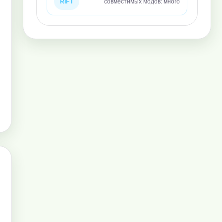
RIFT
совместимых модов: много