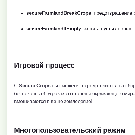
secureFarmlandBreakCrops
: предотвращение 
secureFarmlandIfEmpty
: защита пустых полей.
Игровой процесс
С
Secure Crops
вы сможете сосредоточиться на сбор
беспокоясь об угрозах со стороны окружающего мира.
вмешиваются в ваше земледелие!
Многопользовательский режим