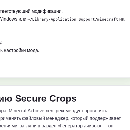
ответствующий модификации.
Windows или
на
~/Library/Application Support/minecraft
.
ь настройки мода.
ию Secure Crops
ра. MinecraftAchievement рекомендует проверять
применять файловый менеджер, который поддерживает
ениями, загляни в раздел «Генератор ачивок» — он