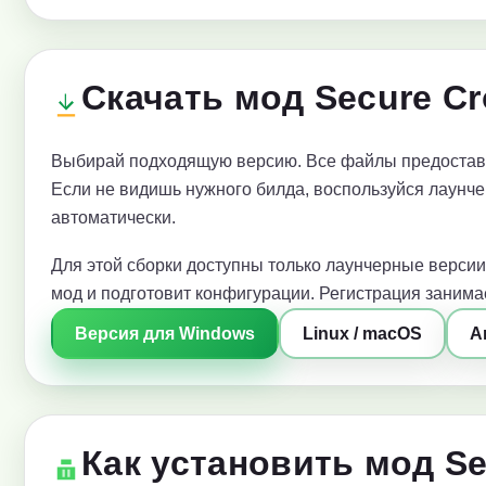
Скачать мод Secure C
Выбирай подходящую версию. Все файлы предоставл
Если не видишь нужного билда, воспользуйся лаунче
автоматически.
Для этой сборки доступны только лаунчерные версии
мод и подготовит конфигурации. Регистрация занимае
Версия для Windows
Linux / macOS
A
Как установить мод Se