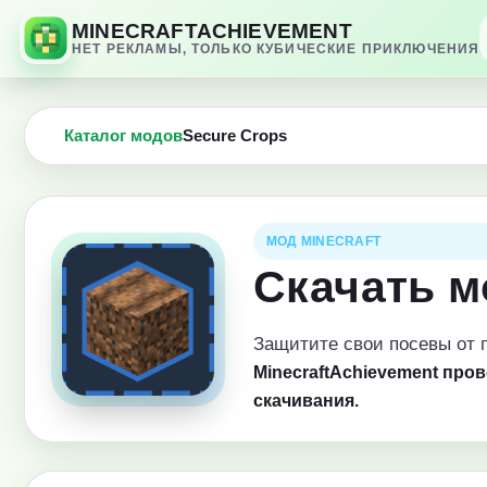
MINECRAFTACHIEVEMENT
НЕТ РЕКЛАМЫ, ТОЛЬКО КУБИЧЕСКИЕ ПРИКЛЮЧЕНИЯ
Каталог модов
Secure Crops
МОД MINECRAFT
Скачать м
Защитите свои посевы от 
MinecraftAchievement про
скачивания.