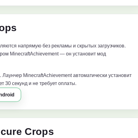
rops
яются напрямую без рекламы и скрытых загрузчиков.
ром MinecraftAchievement — он установит мод
. Лаунчер MinecraftAchievement автоматически установит
т 30 секунд и не требует оплаты.
ndroid
cure Crops