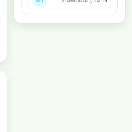
RIFT
совместимых модов: много