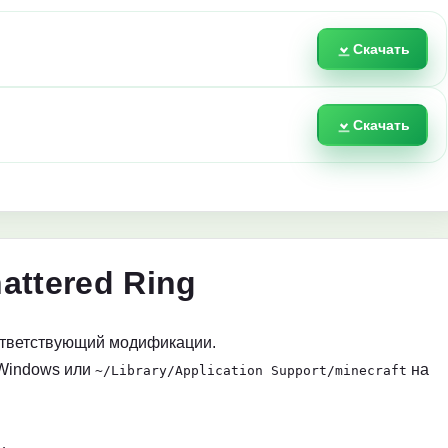
Скачать
Скачать
attered Ring
ответствующий модификации.
Windows или
на
~/Library/Application Support/minecraft