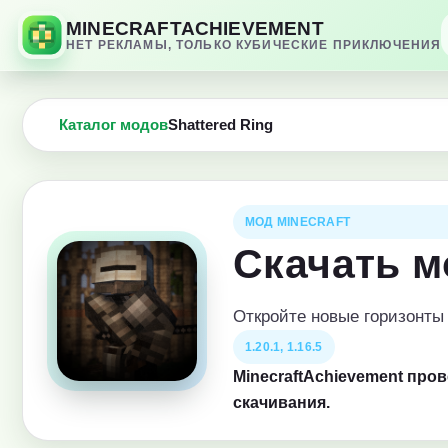
MINECRAFTACHIEVEMENT
НЕТ РЕКЛАМЫ, ТОЛЬКО КУБИЧЕСКИЕ ПРИКЛЮЧЕНИЯ
Каталог модов
Shattered Ring
МОД MINECRAFT
Скачать м
Откройте новые горизонты
1.20.1, 1.16.5
MinecraftAchievement про
скачивания.