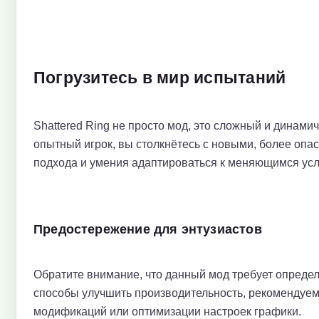
Погрузитесь в мир испытаний
Shattered Ring не просто мод, это сложный и динами
опытный игрок, вы столкнётесь с новыми, более опа
подхода и умения адаптироваться к меняющимся усл
Предостережение для энтузиастов
Обратите внимание, что данный мод требует опреде
способы улучшить производительность, рекомендуем
модификаций или оптимизации настроек графики.