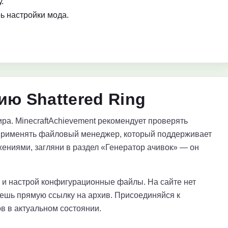
.
ь настройки мода.
ю Shattered Ring
ра. MinecraftAchievement рекомендует проверять
применять файловый менеджер, который поддерживает
ениями, загляни в раздел «Генератор ачивок» — он
е и настрой конфигурационные файлы. На сайте нет
аешь прямую ссылку на архив. Присоединяйся к
в в актуальном состоянии.