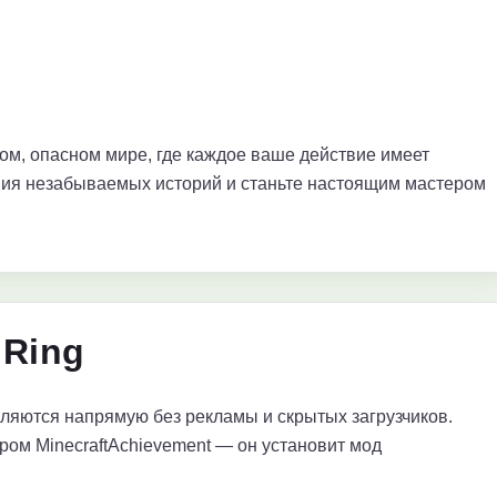
вом, опасном мире, где каждое ваше действие имеет
ния незабываемых историй и станьте настоящим мастером
 Ring
яются напрямую без рекламы и скрытых загрузчиков.
ром MinecraftAchievement — он установит мод