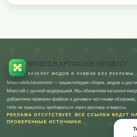
MINECRAFTACHIEVEMENT
КАТАЛОГ МОДОВ И АЧИВОК БЕЗ РЕКЛАМЫ
MinecraftAchievement — энциклопедия сборок, модов и дост
Minecraft с ручной модерацией. Мы обновляем каталоги еже
добавляем проверки файлов и делимся честными обзорами,
тебе не пришлось пробираться через рекламу и вирусы.
РЕКЛАМА ОТСУТСТВУЕТ. ВСЕ ССЫЛКИ ВЕДУТ Н
ПРОВЕРЕННЫЕ ИСТОЧНИКИ.
Т