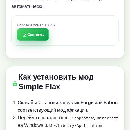
автоматически.
Forge
Версия: 1.12.2
Скачать
Как установить мод
Simple Flax
Скачай и установи загрузчик
Forge
или
Fabric
,
соответствующий модификации.
Перейди в каталог игры:
%appdata%\.minecraft
на Windows или
~/Library/Application