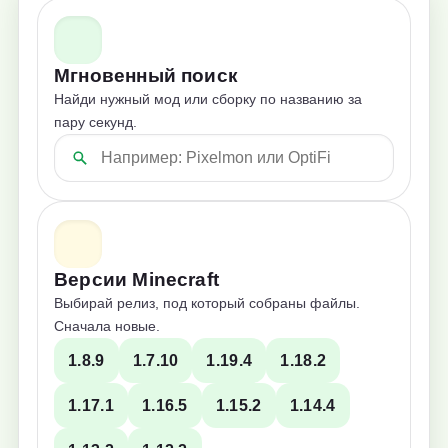
Мгновенный поиск
Найди нужный мод или сборку по названию за
пару секунд.
Версии Minecraft
Выбирай релиз, под который собраны файлы.
Сначала новые.
1.8.9
1.7.10
1.19.4
1.18.2
1.17.1
1.16.5
1.15.2
1.14.4