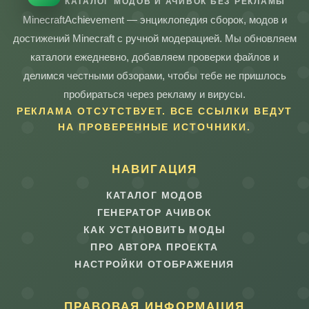
КАТАЛОГ МОДОВ И АЧИВОК БЕЗ РЕКЛАМЫ
MinecraftAchievement — энциклопедия сборок, модов и
достижений Minecraft с ручной модерацией. Мы обновляем
каталоги ежедневно, добавляем проверки файлов и
делимся честными обзорами, чтобы тебе не пришлось
пробираться через рекламу и вирусы.
РЕКЛАМА ОТСУТСТВУЕТ. ВСЕ ССЫЛКИ ВЕДУТ
НА ПРОВЕРЕННЫЕ ИСТОЧНИКИ.
НАВИГАЦИЯ
КАТАЛОГ МОДОВ
ГЕНЕРАТОР АЧИВОК
КАК УСТАНОВИТЬ МОДЫ
ПРО АВТОРА ПРОЕКТА
НАСТРОЙКИ ОТОБРАЖЕНИЯ
ПРАВОВАЯ ИНФОРМАЦИЯ