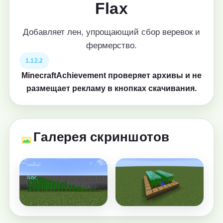
Flax
Добавляет лен, упрощающий сбор веревок и
фермерство.
1.12.2
MinecraftAchievement проверяет архивы и не
размещает рекламу в кнопках скачивания.
Галерея скриншотов