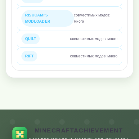
RISUGAMI'S
совместимых модов:
MODLOADER
много
QUILT
совместимых модов: много
RIFT
совместимых модов: много
MINECRAFTACHIEVEMENT