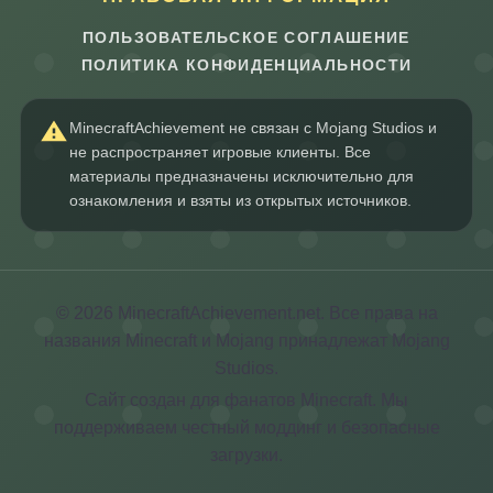
ПОЛЬЗОВАТЕЛЬСКОЕ СОГЛАШЕНИЕ
ПОЛИТИКА КОНФИДЕНЦИАЛЬНОСТИ
MinecraftAchievement не связан с Mojang Studios и
не распространяет игровые клиенты. Все
материалы предназначены исключительно для
ознакомления и взяты из открытых источников.
© 2026 MinecraftAchievement.net. Все права на
названия Minecraft и Mojang принадлежат Mojang
Studios.
Сайт создан для фанатов Minecraft. Мы
поддерживаем честный моддинг и безопасные
загрузки.