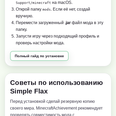
на macOS.
Support/minecraft
Открой папку
. Если её нет, создай
mods
вручную.
Перемести загруженный
.jar
файл мода в эту
папку.
Запусти игру через подходящий профиль и
проверь настройки мода.
Полный гайд по установке
Советы по использованию
Simple Flax
Перед установкой сделай резервную копию
своего мира. MinecraftAchievement рекомендует
проверять совместимость мода с