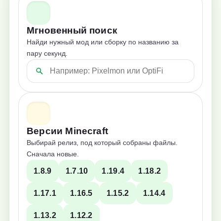
Мгновенный поиск
Найди нужный мод или сборку по названию за
пару секунд.
Версии Minecraft
Выбирай релиз, под который собраны файлы.
Сначала новые.
1.8.9
1.7.10
1.19.4
1.18.2
1.17.1
1.16.5
1.15.2
1.14.4
1.13.2
1.12.2