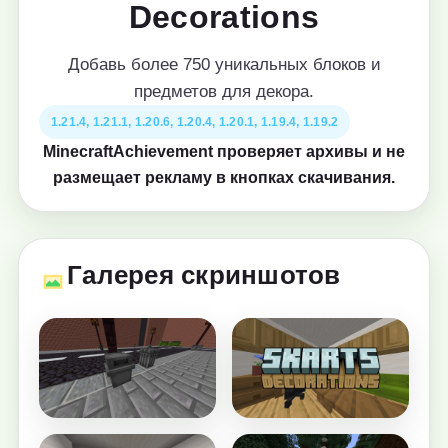
Decorations
Добавь более 750 уникальных блоков и
предметов для декора.
1.21.4, 1.21.1, 1.20.6, 1.20.4, 1.20.1, 1.19.4, 1.19.2
MinecraftAchievement проверяет архивы и не
размещает рекламу в кнопках скачивания.
Галерея скриншотов