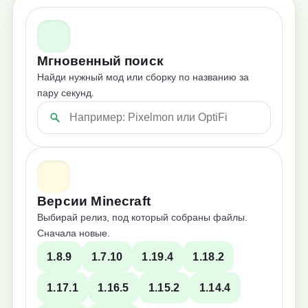
Мгновенный поиск
Найди нужный мод или сборку по названию за
пару секунд.
Версии Minecraft
Выбирай релиз, под который собраны файлы.
Сначала новые.
1.8.9
1.7.10
1.19.4
1.18.2
1.17.1
1.16.5
1.15.2
1.14.4