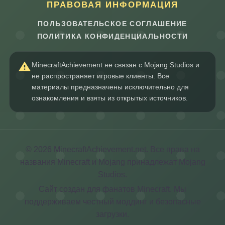
ПРАВОВАЯ ИНФОРМАЦИЯ
ПОЛЬЗОВАТЕЛЬСКОЕ СОГЛАШЕНИЕ
ПОЛИТИКА КОНФИДЕНЦИАЛЬНОСТИ
MinecraftAchievement не связан с Mojang Studios и
не распространяет игровые клиенты. Все
материалы предназначены исключительно для
ознакомления и взяты из открытых источников.
© 2026 MinecraftAchievement.net. Все права на
названия Minecraft и Mojang принадлежат Mojang
Studios.
Сайт создан для фанатов Minecraft. Мы
поддерживаем честный моддинг и безопасные
загрузки.