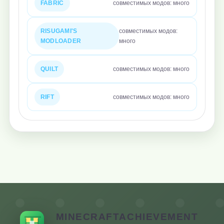
FABRIC
совместимых модов: много
RISUGAMI'S
совместимых модов:
MODLOADER
много
QUILT
совместимых модов: много
RIFT
совместимых модов: много
MINECRAFTACHIEVEMENT