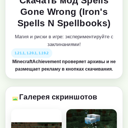
Скачать мод Spells
Gone Wrong (Iron's
Spells N Spellbooks)
Магия и риски в игре: экспериментируйте с
заклинаниями!
1.21.1, 1.20.1, 1.19.2
MinecraftAchievement проверяет архивы и не
размещает рекламу в кнопках скачивания.
Галерея скриншотов