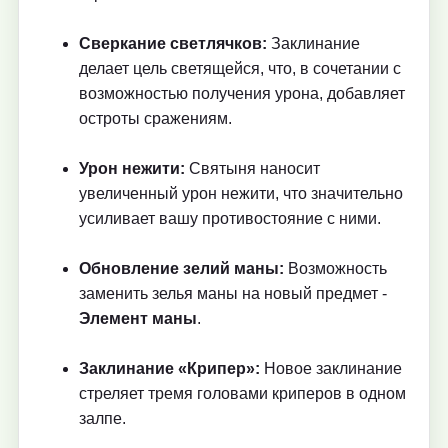
Сверкание светлячков:
Заклинание
делает цель светящейся, что, в сочетании с
возможностью получения урона, добавляет
остроты сражениям.
Урон нежити:
Святыня наносит
увеличенный урон нежити, что значительно
усиливает вашу противостояние с ними.
Обновление зелий маны:
Возможность
заменить зелья маны на новый предмет -
Элемент маны
.
Заклинание «Крипер»:
Новое заклинание
стреляет тремя головами криперов в одном
залпе.