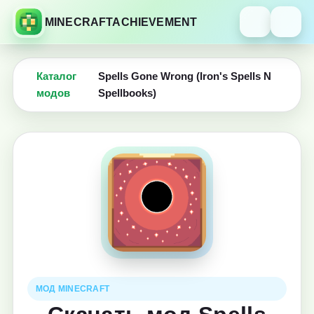
MINECRAFTACHIEVEMENT
Каталог
Spells Gone Wrong (Iron's Spells N
модов
Spellbooks)
МОД MINECRAFT