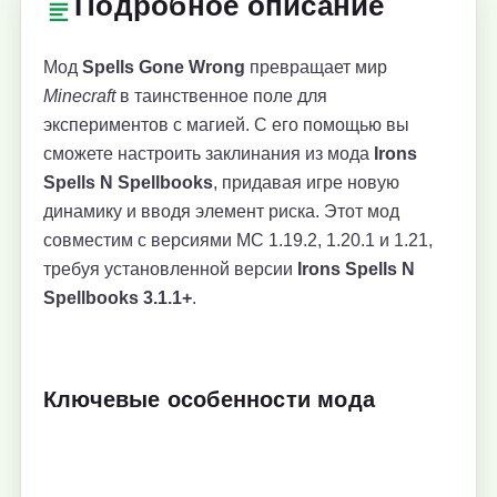
Подробное описание
Мод
Spells Gone Wrong
превращает мир
Minecraft
в таинственное поле для
экспериментов с магией. С его помощью вы
сможете настроить заклинания из мода
Irons
Spells N Spellbooks
, придавая игре новую
динамику и вводя элемент риска. Этот мод
совместим с версиями MC 1.19.2, 1.20.1 и 1.21,
требуя установленной версии
Irons Spells N
Spellbooks 3.1.1+
.
Ключевые особенности мода