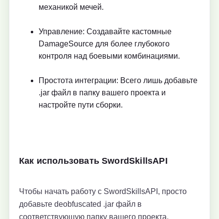
механикой мечей.
Управление: Создавайте кастомные
DamageSource для более глубокого
контроля над боевыми комбинациями.
Простота интеграции: Всего лишь добавьте
.jar файл в папку вашего проекта и
настройте пути сборки.
Как использовать SwordSkillsAPI
Чтобы начать работу с SwordSkillsAPI, просто
добавьте deobfuscated .jar файл в
соответствующую папку вашего проекта,