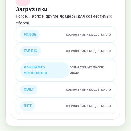
Загрузчики
Forge, Fabric и другие лоадеры для совместимых
сборок.
FORGE
совместимых модов: много
FABRIC
совместимых модов: много
RISUGAMI'S
совместимых модов:
MODLOADER
много
QUILT
совместимых модов: много
RIFT
совместимых модов: много