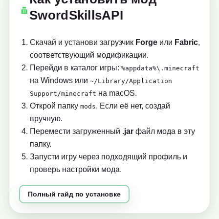
SwordSkillsAPI
Скачай и установи загрузчик
Forge
или
Fabric
,
соответствующий модификации.
Перейди в каталог игры:
%appdata%\.minecraft
на Windows или
~/Library/Application
на macOS.
Support/minecraft
Открой папку
. Если её нет, создай
mods
вручную.
Перемести загруженный
.jar
файл мода в эту
папку.
Запусти игру через подходящий профиль и
проверь настройки мода.
Полный гайд по установке