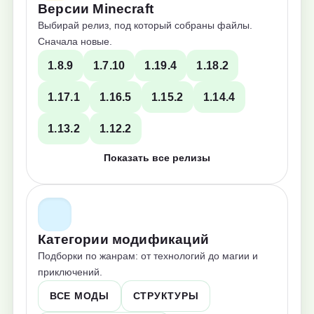
Версии Minecraft
Выбирай релиз, под который собраны файлы.
Сначала новые.
1.8.9
1.7.10
1.19.4
1.18.2
1.17.1
1.16.5
1.15.2
1.14.4
1.13.2
1.12.2
Показать все релизы
Категории модификаций
Подборки по жанрам: от технологий до магии и
приключений.
ВСЕ МОДЫ
СТРУКТУРЫ