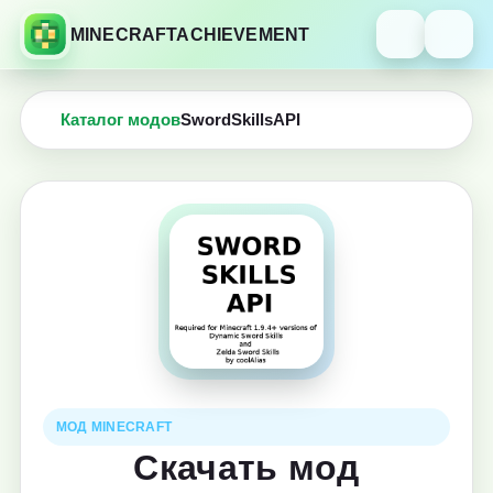
MINECRAFTACHIEVEMENT
Каталог модов
SwordSkillsAPI
МОД MINECRAFT
Скачать мод