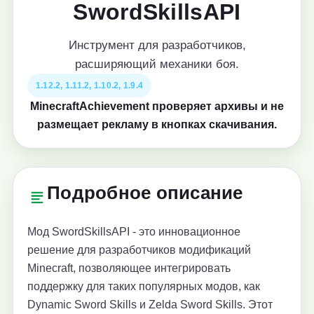
SwordSkillsAPI
Инструмент для разработчиков,
расширяющий механики боя.
1.12.2, 1.11.2, 1.10.2, 1.9.4
MinecraftAchievement проверяет архивы и не
размещает рекламу в кнопках скачивания.
Подробное описание
Мод SwordSkillsAPI - это инновационное
решение для разработчиков модификаций
Minecraft, позволяющее интегрировать
поддержку для таких популярных модов, как
Dynamic Sword Skills и Zelda Sword Skills. Этот