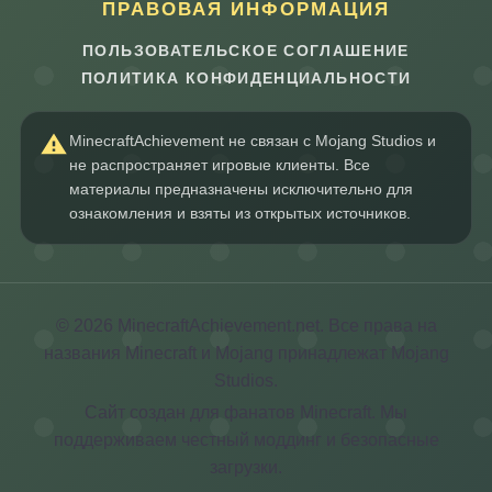
ПРАВОВАЯ ИНФОРМАЦИЯ
ПОЛЬЗОВАТЕЛЬСКОЕ СОГЛАШЕНИЕ
ПОЛИТИКА КОНФИДЕНЦИАЛЬНОСТИ
MinecraftAchievement не связан с Mojang Studios и
не распространяет игровые клиенты. Все
материалы предназначены исключительно для
ознакомления и взяты из открытых источников.
© 2026 MinecraftAchievement.net. Все права на
названия Minecraft и Mojang принадлежат Mojang
Studios.
Сайт создан для фанатов Minecraft. Мы
поддерживаем честный моддинг и безопасные
загрузки.