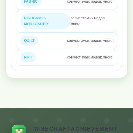
FABRIC
совместимых модов: много
RISUGAMI'S
совместимых модов:
MODLOADER
много
QUILT
совместимых модов: много
RIFT
совместимых модов: много
MINECRAFTACHIEVEMENT