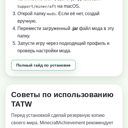
на macOS.
Support/minecraft
Открой папку
. Если её нет, создай
mods
вручную.
Перемести загруженный
.jar
файл мода в эту
папку.
Запусти игру через подходящий профиль и
проверь настройки мода.
Полный гайд по установке
Советы по использованию
TATW
Перед установкой сделай резервную копию
своего мира. MinecraftAchievement рекомендует