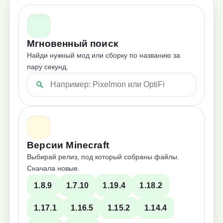
Мгновенный поиск
Найди нужный мод или сборку по названию за
пару секунд.
Версии Minecraft
Выбирай релиз, под который собраны файлы.
Сначала новые.
1.8.9
1.7.10
1.19.4
1.18.2
1.17.1
1.16.5
1.15.2
1.14.4