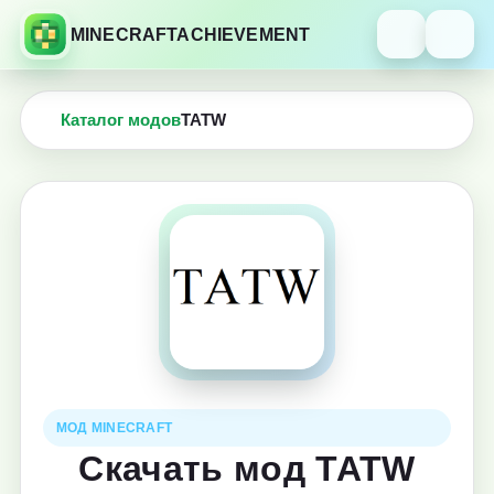
MINECRAFTACHIEVEMENT
Каталог модов
TATW
МОД MINECRAFT
Скачать мод TATW