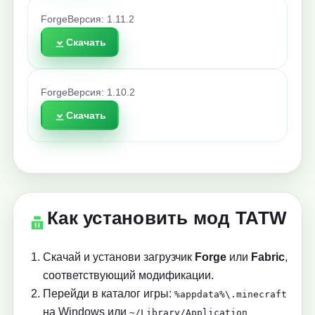
Forge
Версия: 1.11.2
Скачать
Forge
Версия: 1.10.2
Скачать
Как установить мод TATW
Скачай и установи загрузчик
Forge
или
Fabric
,
соответствующий модификации.
Перейди в каталог игры:
%appdata%\.minecraft
на Windows или
~/Library/Application