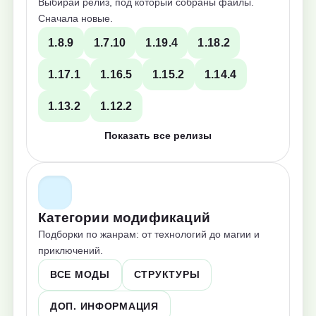
Выбирай релиз, под который собраны файлы.
Сначала новые.
1.8.9
1.7.10
1.19.4
1.18.2
1.17.1
1.16.5
1.15.2
1.14.4
1.13.2
1.12.2
Показать все релизы
Категории модификаций
Подборки по жанрам: от технологий до магии и
приключений.
ВСЕ МОДЫ
СТРУКТУРЫ
ДОП. ИНФОРМАЦИЯ