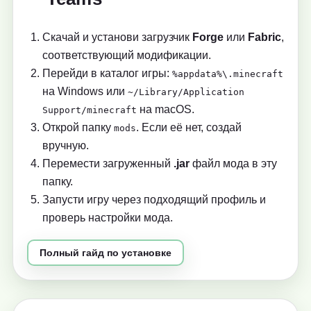
Скачай и установи загрузчик
Forge
или
Fabric
,
соответствующий модификации.
Перейди в каталог игры:
%appdata%\.minecraft
на Windows или
~/Library/Application
на macOS.
Support/minecraft
Открой папку
. Если её нет, создай
mods
вручную.
Перемести загруженный
.jar
файл мода в эту
папку.
Запусти игру через подходящий профиль и
проверь настройки мода.
Полный гайд по установке