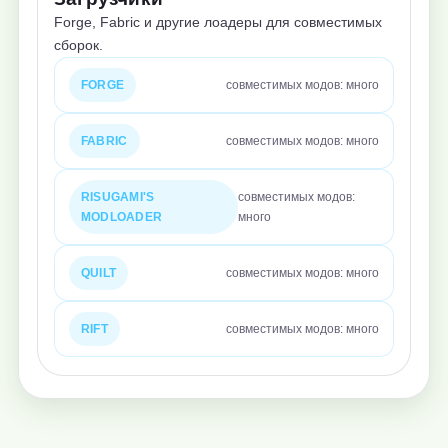
Forge, Fabric и другие лоадеры для совместимых
сборок.
FORGE
совместимых модов: много
FABRIC
совместимых модов: много
RISUGAMI'S
совместимых модов:
MODLOADER
много
QUILT
совместимых модов: много
RIFT
совместимых модов: много