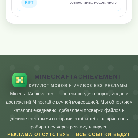
RIFT
совместимых модов: много
MINECRAFTACHIEVEMENT
КАТАЛОГ МОДОВ И АЧИВОК БЕЗ РЕКЛАМЫ
MinecraftAchievement — энциклопедия сборок, модов и
достижений Minecraft с ручной модерацией. Мы обновляем
каталоги ежедневно, добавляем проверки файлов и
делимся честными обзорами, чтобы тебе не пришлось
пробираться через рекламу и вирусы.
РЕКЛАМА ОТСУТСТВУЕТ. ВСЕ ССЫЛКИ ВЕДУТ