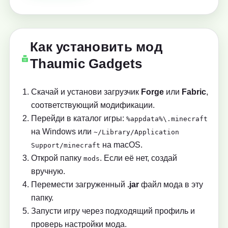
Как установить мод
Thaumic Gadgets
Скачай и установи загрузчик
Forge
или
Fabric
,
соответствующий модификации.
Перейди в каталог игры:
%appdata%\.minecraft
на Windows или
~/Library/Application
на macOS.
Support/minecraft
Открой папку
. Если её нет, создай
mods
вручную.
Перемести загруженный
.jar
файл мода в эту
папку.
Запусти игру через подходящий профиль и
проверь настройки мода.