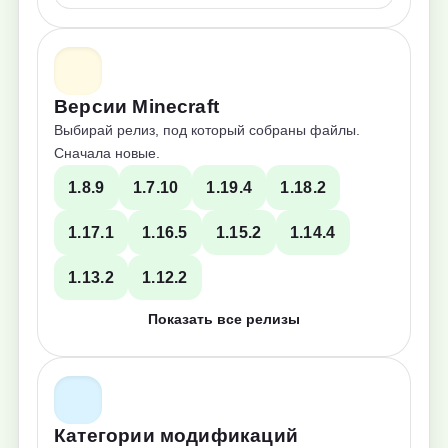
Версии Minecraft
Выбирай релиз, под который собраны файлы.
Сначала новые.
1.8.9
1.7.10
1.19.4
1.18.2
1.17.1
1.16.5
1.15.2
1.14.4
1.13.2
1.12.2
Показать все релизы
Категории модификаций