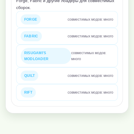
Forge, Fabric и другие лоадеры для совместимых
сборок.
FORGE
совместимых модов: много
FABRIC
совместимых модов: много
RISUGAMI'S
совместимых модов:
MODLOADER
много
QUILT
совместимых модов: много
RIFT
совместимых модов: много