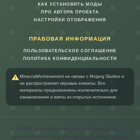
КАК УСТАНОВИТЬ МОДЫ
ПРО АВТОРА ПРОЕКТА
НАСТРОЙКИ ОТОБРАЖЕНИЯ
ПРАВОВАЯ ИНФОРМАЦИЯ
ПОЛЬЗОВАТЕЛЬСКОЕ СОГЛАШЕНИЕ
ПОЛИТИКА КОНФИДЕНЦИАЛЬНОСТИ
MinecraftAchievement не связан с Mojang Studios и
не распространяет игровые клиенты. Все
материалы предназначены исключительно для
ознакомления и взяты из открытых источников.
© 2026 MinecraftAchievement.net. Все права на
названия Minecraft и Mojang принадлежат Mojang