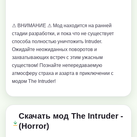
⚠ ВНИМАНИЕ ⚠ Мод находится на ранней
стадии разработки, и пока что не существует
способа полностью уничтожить Intruder.
Ожидайте неожиданных поворотов и
захватывающих встреч с этим ужасным
существом! Познайте непередаваемую
атмосферу страха и азарта в приключении с
модом The Intruder!
Скачать мод The Intruder -
(Horror)