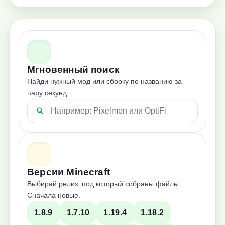
Мгновенный поиск
Найди нужный мод или сборку по названию за
пару секунд.
Версии Minecraft
Выбирай релиз, под который собраны файлы.
Сначала новые.
1.8.9
1.7.10
1.19.4
1.18.2