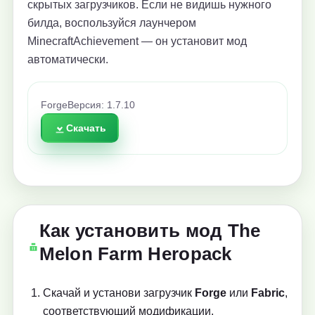
скрытых загрузчиков. Если не видишь нужного
билда, воспользуйся лаунчером
MinecraftAchievement — он установит мод
автоматически.
Forge
Версия: 1.7.10
Скачать
Как установить мод The
Melon Farm Heropack
Скачай и установи загрузчик
Forge
или
Fabric
,
соответствующий модификации.