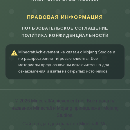
ПРАВОВАЯ ИНФОРМАЦИЯ
ПОЛЬЗОВАТЕЛЬСКОЕ СОГЛАШЕНИЕ
ПОЛИТИКА КОНФИДЕНЦИАЛЬНОСТИ
MinecraftAchievement не связан с Mojang Studios и
не распространяет игровые клиенты. Все
материалы предназначены исключительно для
ознакомления и взяты из открытых источников.
© 2026 MinecraftAchievement.net. Все права на
названия Minecraft и Mojang принадлежат Mojang
Studios.
Сайт создан для фанатов Minecraft. Мы