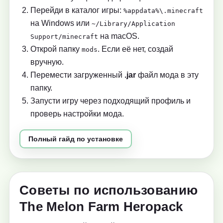
Перейди в каталог игры:
%appdata%\.minecraft
на Windows или
~/Library/Application
на macOS.
Support/minecraft
Открой папку
. Если её нет, создай
mods
вручную.
Перемести загруженный
.jar
файл мода в эту
папку.
Запусти игру через подходящий профиль и
проверь настройки мода.
Полный гайд по установке
Советы по использованию
The Melon Farm Heropack