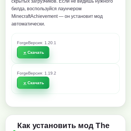
скрытых загрузчиков. Если не видишь нужного
билда, воспользуйся лаунчером
MinecraftAchievement — он установит мод
автоматически.
Forge
Версия: 1.20.1
Скачать
Forge
Версия: 1.19.2
Скачать
Как установить мод The