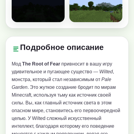
Подробное описание
Мод
The Root of Fear
привносит в вашу игру
удивительное и пугающее существо —
Wilted
,
монстра, который стал независимым от
Pale
Garden
. Это жуткое создание бродит по мирaм
Minecraft, используя тьму как источник своей
силы. Вы, как главный источник света в этом
опасном мире, становитесь его первоочередной
целью. У Wilted сложный искусственный
интеллект, благодаря которому его поведение
меняется с каждым появлением, делая его