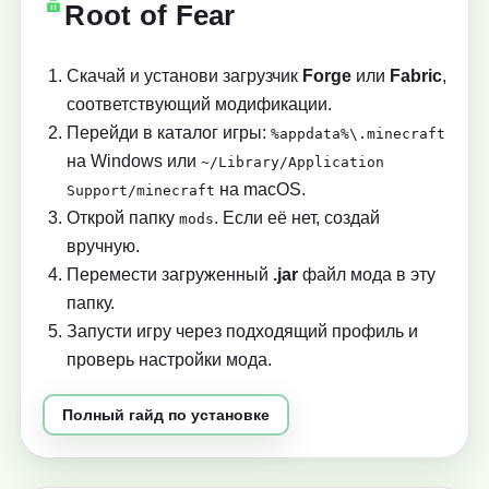
Root of Fear
Скачай и установи загрузчик
Forge
или
Fabric
,
соответствующий модификации.
Перейди в каталог игры:
%appdata%\.minecraft
на Windows или
~/Library/Application
на macOS.
Support/minecraft
Открой папку
. Если её нет, создай
mods
вручную.
Перемести загруженный
.jar
файл мода в эту
папку.
Запусти игру через подходящий профиль и
проверь настройки мода.
Полный гайд по установке