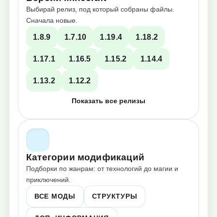
Выбирай релиз, под который собраны файлы.
Сначала новые.
1.8.9
1.7.10
1.19.4
1.18.2
1.17.1
1.16.5
1.15.2
1.14.4
1.13.2
1.12.2
Показать все релизы
Категории модификаций
Подборки по жанрам: от технологий до магии и
приключений.
ВСЕ МОДЫ
СТРУКТУРЫ