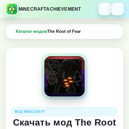
MINECRAFTACHIEVEMENT
Каталог модов
The Root of Fear
МОД MINECRAFT
Скачать мод The Root