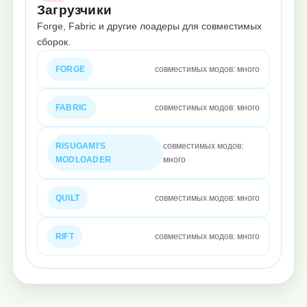
Загрузчики
Forge, Fabric и другие лоадеры для совместимых
сборок.
FORGE
совместимых модов: много
FABRIC
совместимых модов: много
RISUGAMI'S
совместимых модов:
MODLOADER
много
QUILT
совместимых модов: много
RIFT
совместимых модов: много