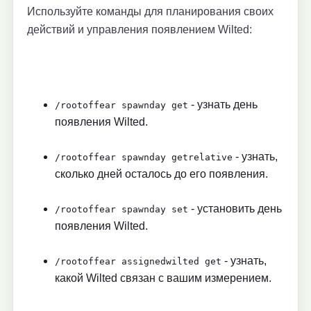
Используйте команды для планирования своих
действий и управления появлением Wilted:
- узнать день
/rootoffear spawnday get
появления Wilted.
- узнать,
/rootoffear spawnday getrelative
сколько дней осталось до его появления.
- установить день
/rootoffear spawnday set
появления Wilted.
- узнать,
/rootoffear assignedwilted get
какой Wilted связан с вашим измерением.