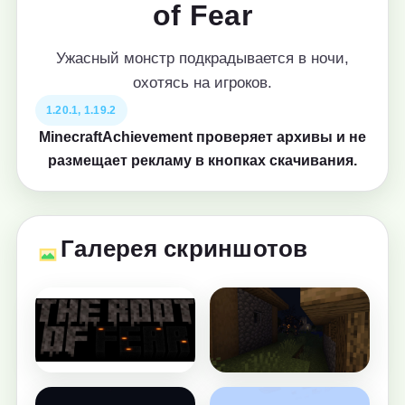
of Fear
Ужасный монстр подкрадывается в ночи,
охотясь на игроков.
1.20.1, 1.19.2
MinecraftAchievement проверяет архивы и не
размещает рекламу в кнопках скачивания.
Галерея скриншотов