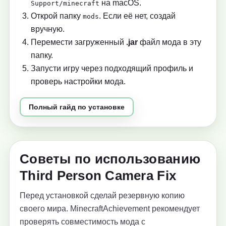
на macOS.
Support/minecraft
Открой папку
. Если её нет, создай
mods
вручную.
Перемести загруженный
.jar
файл мода в эту
папку.
Запусти игру через подходящий профиль и
проверь настройки мода.
Полный гайд по установке
Советы по использованию
Third Person Camera Fix
Перед установкой сделай резервную копию
своего мира. MinecraftAchievement рекомендует
проверять совместимость мода с