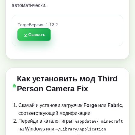
автоматически.
Forge
Версия: 1.12.2
Скачать
Как установить мод Third
Person Camera Fix
Скачай и установи загрузчик
Forge
или
Fabric
,
соответствующий модификации.
Перейди в каталог игры:
%appdata%\.minecraft
на Windows или
~/Library/Application