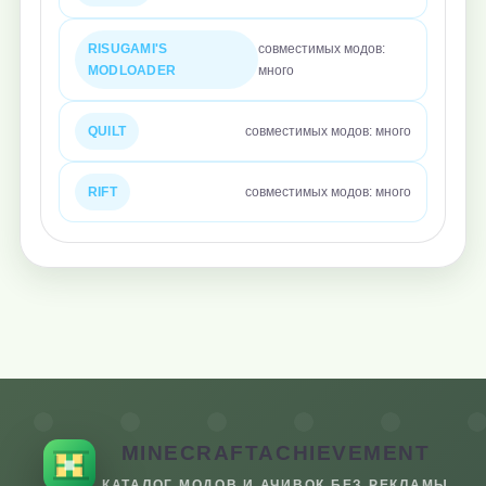
RISUGAMI'S
совместимых модов:
MODLOADER
много
QUILT
совместимых модов: много
RIFT
совместимых модов: много
MINECRAFTACHIEVEMENT
КАТАЛОГ МОДОВ И АЧИВОК БЕЗ РЕКЛАМЫ