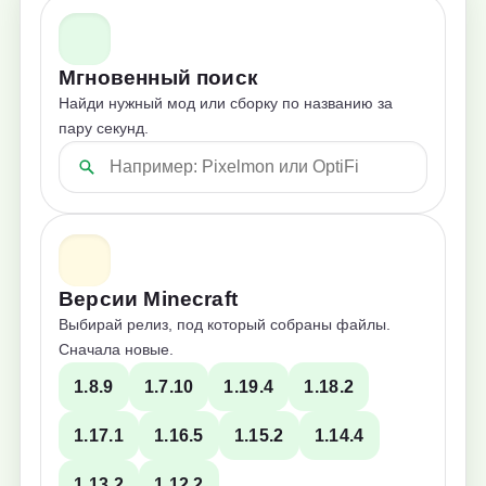
Мгновенный поиск
Найди нужный мод или сборку по названию за
пару секунд.
Версии Minecraft
Выбирай релиз, под который собраны файлы.
Сначала новые.
1.8.9
1.7.10
1.19.4
1.18.2
1.17.1
1.16.5
1.15.2
1.14.4
1.13.2
1.12.2