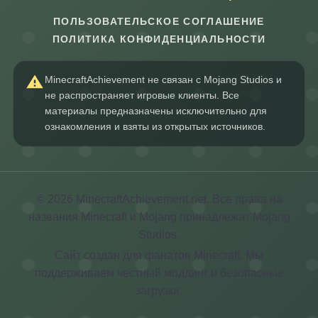
ПОЛЬЗОВАТЕЛЬСКОЕ СОГЛАШЕНИЕ
ПОЛИТИКА КОНФИДЕНЦИАЛЬНОСТИ
MinecraftAchievement не связан с Mojang Studios и
не распространяет игровые клиенты. Все
материалы предназначены исключительно для
ознакомления и взяты из открытых источников.
© 2026 MinecraftAchievement.net. Все права на
названия Minecraft и Mojang принадлежат Mojang
Studios.
Сайт создан для фанатов Minecraft. Мы
поддерживаем честный моддинг и безопасные
загрузки.