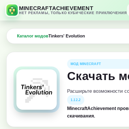
MINECRAFTACHIEVEMENT
НЕТ РЕКЛАМЫ, ТОЛЬКО КУБИЧЕСКИЕ ПРИКЛЮЧЕНИЯ
Каталог модов
Tinkers' Evolution
МОД MINECRAFT
Скачать мо
Расширьте возможности со
1.12.2
MinecraftAchievement про
скачивания.