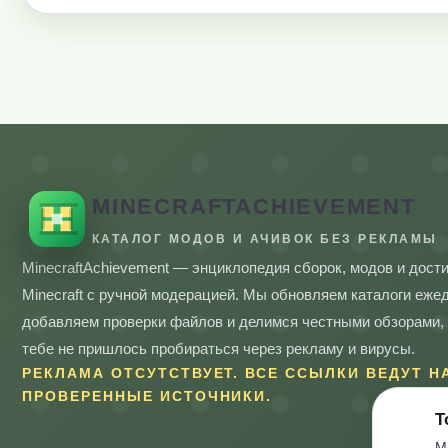
MINECRAFTACHIEVEMENT
КАТАЛОГ МОДОВ И АЧИВОК БЕЗ РЕКЛАМЫ
MinecraftAchievement — энциклопедия сборок, модов и дост
Minecraft с ручной модерацией. Мы обновляем каталоги еже
добавляем проверки файлов и делимся честными обзорами,
тебе не пришлось пробираться через рекламу и вирусы.
РЕКЛАМА ОТСУТСТВУЕТ. ВСЕ ССЫЛКИ ВЕДУТ Н
ПРОВЕРЕННЫЕ ИСТОЧНИКИ.
Т
М