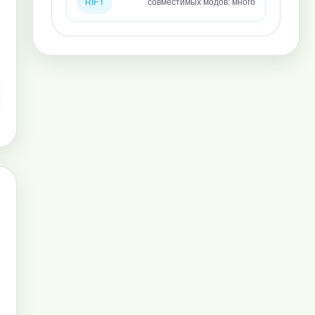
RIFT
совместимых модов: много