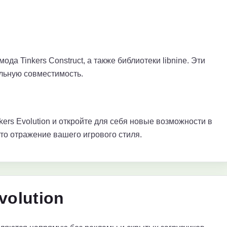
ода Tinkers Construct, а также библиотеки libnine. Эти
льную совместимость.
kers Evolution и откройте для себя новые возможности в
это отражение вашего игрового стиля.
volution