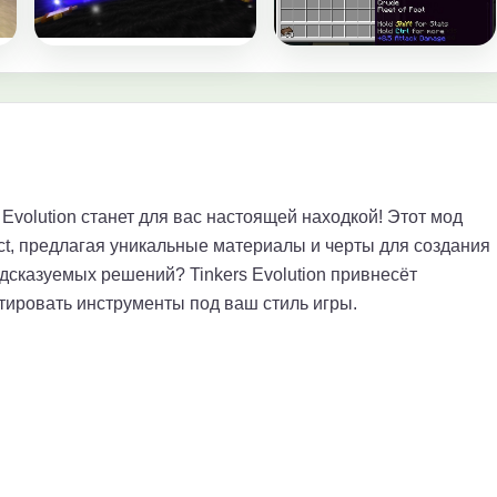
s Evolution станет для вас настоящей находкой! Этот мод
ct, предлагая уникальные материалы и черты для создания
дсказуемых решений? Tinkers Evolution привнесёт
тировать инструменты под ваш стиль игры.