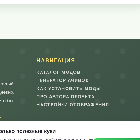
НАВИГАЦИЯ
КАТАЛОГ МОДОВ
ГЕНЕРАТОР АЧИВОК
ижений
КАК УСТАНОВИТЬ МОДЫ
дневно,
ПРО АВТОРА ПРОЕКТА
 чтобы
НАСТРОЙКИ ОТОБРАЖЕНИЯ
А
олько полезные куки
ы используем cookie, чтобы запоминать твою