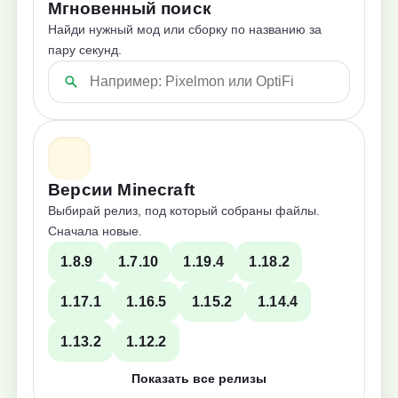
Мгновенный поиск
Найди нужный мод или сборку по названию за
пару секунд.
Версии Minecraft
Выбирай релиз, под который собраны файлы.
Сначала новые.
1.8.9
1.7.10
1.19.4
1.18.2
1.17.1
1.16.5
1.15.2
1.14.4
1.13.2
1.12.2
Показать все релизы