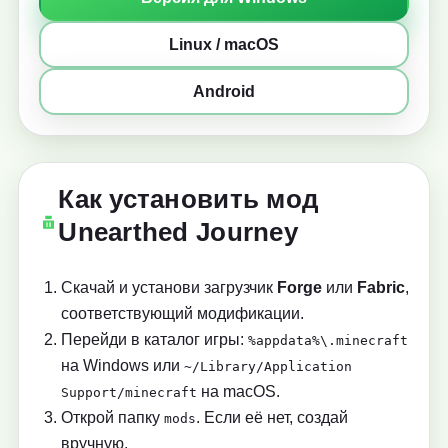
Linux / macOS
Android
Как установить мод
Unearthed Journey
Скачай и установи загрузчик
Forge
или
Fabric
,
соответствующий модификации.
Перейди в каталог игры:
%appdata%\.minecraft
на Windows или
~/Library/Application
на macOS.
Support/minecraft
Открой папку
. Если её нет, создай
mods
вручную.