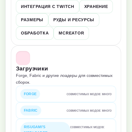
ИНТЕГРАЦИЯ С TWITCH
ХРАНЕНИЕ
РАЗМЕРЫ
РУДЫ И РЕСУРСЫ
ОБРАБОТКА
MCREATOR
Загрузчики
Forge, Fabric и другие лоадеры для совместимых
сборок.
FORGE
совместимых модов: много
FABRIC
совместимых модов: много
RISUGAMI'S
совместимых модов: