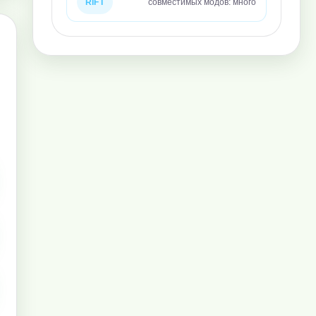
RIFT
совместимых модов: много