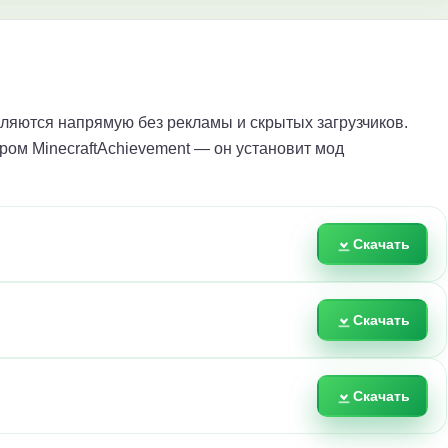
яются напрямую без рекламы и скрытых загрузчиков.
ром MinecraftAchievement — он установит мод
Скачать
Скачать
Скачать