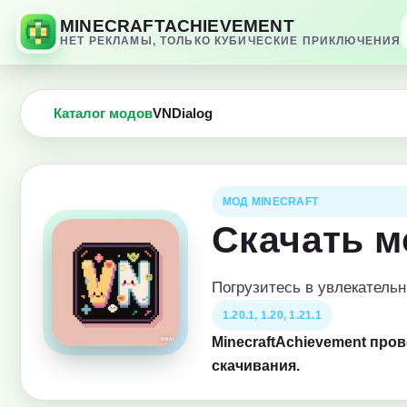
MINECRAFTACHIEVEMENT
НЕТ РЕКЛАМЫ, ТОЛЬКО КУБИЧЕСКИЕ ПРИКЛЮЧЕНИЯ
Каталог модов
VNDialog
МОД MINECRAFT
Скачать м
Погрузитесь в увлекатель
1.20.1, 1.20, 1.21.1
MinecraftAchievement про
скачивания.