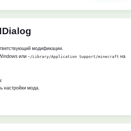
NDialog
ответствующий модификации.
Windows или
на
~/Library/Application Support/minecraft
.
ь настройки мода.