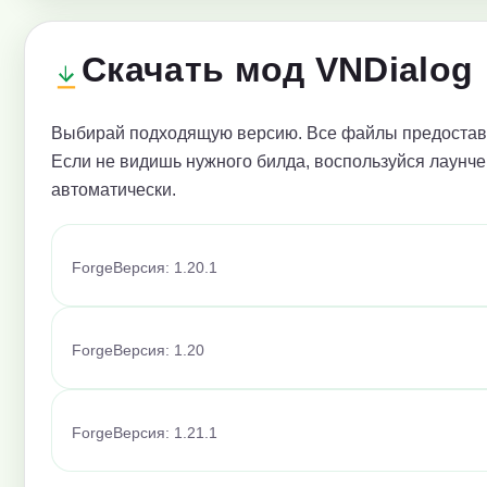
Скачать мод VNDialog
Выбирай подходящую версию. Все файлы предоставл
Если не видишь нужного билда, воспользуйся лаунче
автоматически.
Forge
Версия: 1.20.1
Forge
Версия: 1.20
Forge
Версия: 1.21.1