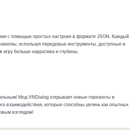
инии с помощью простых настроек в формате JSON. Каждый
новеллы, используя передовые инструменты, доступные в
 в игру больше нарратива и глубины.
икальным! Мод VNDialog открывает новые горизонты в
ного взаимодействия, которые способны увлечь как опытных
новым взглядом!