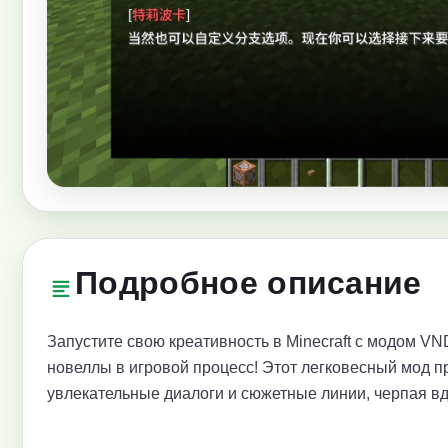
Подробное описание
Запустите свою креативность в Minecraft с модом VN
новеллы в игровой процесс! Этот легковесный мод п
увлекательные диалоги и сюжетные линии, черпая вд