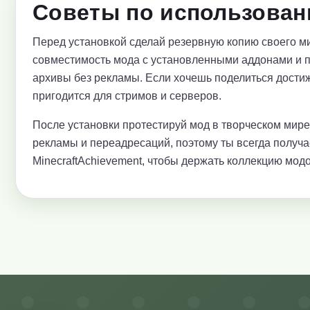
Советы по использован
Перед установкой сделай резервную копию своего ми
совместимость мода с установленными аддонами и 
архивы без рекламы. Если хочешь поделиться достиж
пригодится для стримов и серверов.
После установки протестируй мод в творческом мир
рекламы и переадресаций, поэтому ты всегда получ
MinecraftAchievement, чтобы держать коллекцию модо