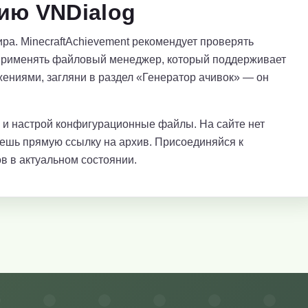
ию VNDialog
ра. MinecraftAchievement рекомендует проверять
применять файловый менеджер, который поддерживает
ениями, загляни в раздел «Генератор ачивок» — он
е и настрой конфигурационные файлы. На сайте нет
аешь прямую ссылку на архив. Присоединяйся к
в в актуальном состоянии.