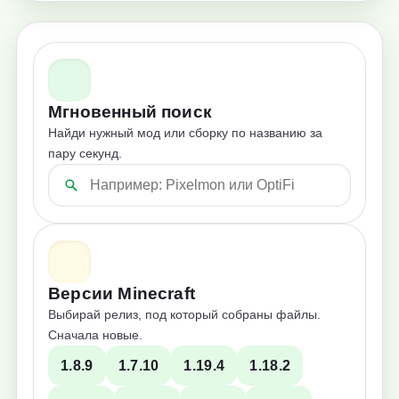
Мгновенный поиск
Найди нужный мод или сборку по названию за
пару секунд.
Версии Minecraft
Выбирай релиз, под который собраны файлы.
Сначала новые.
1.8.9
1.7.10
1.19.4
1.18.2