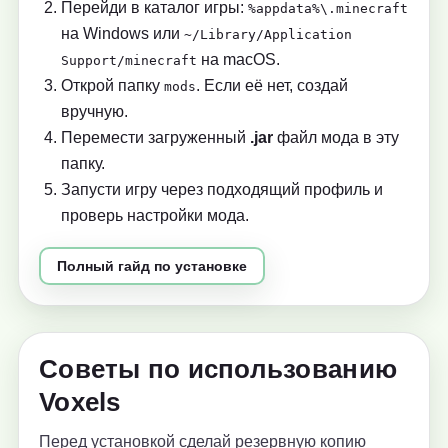
Перейди в каталог игры:
%appdata%\.minecraft
на Windows или
~/Library/Application
на macOS.
Support/minecraft
Открой папку
. Если её нет, создай
mods
вручную.
Перемести загруженный
.jar
файл мода в эту
папку.
Запусти игру через подходящий профиль и
проверь настройки мода.
Полный гайд по установке
Советы по использованию
Voxels
Перед установкой сделай резервную копию