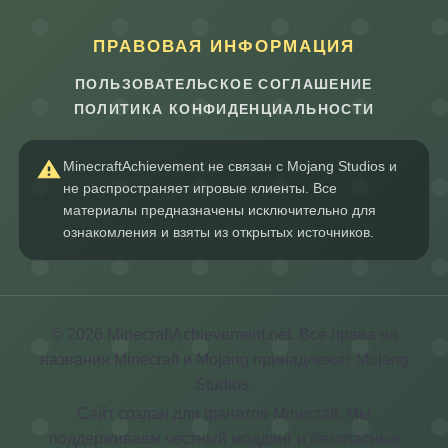
ПРАВОВАЯ ИНФОРМАЦИЯ
ПОЛЬЗОВАТЕЛЬСКОЕ СОГЛАШЕНИЕ
ПОЛИТИКА КОНФИДЕНЦИАЛЬНОСТИ
MinecraftAchievement не связан с Mojang Studios и
не распространяет игровые клиенты. Все
материалы предназначены исключительно для
ознакомления и взяты из открытых источников.
© 2026 MinecraftAchievement.net. Все права на
названия Minecraft и Mojang принадлежат Mojang
Studios.
Сайт создан для фанатов Minecraft. Мы
поддерживаем честный моддинг и безопасные