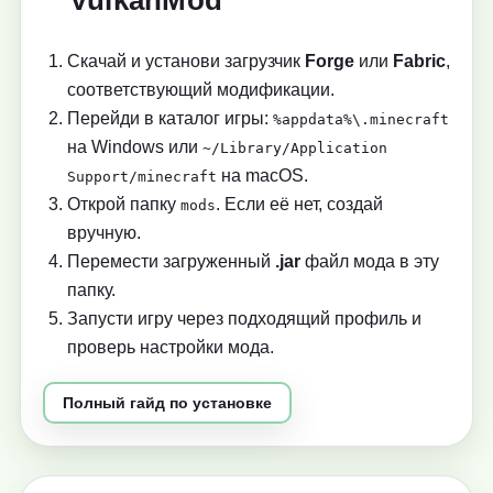
Скачай и установи загрузчик
Forge
или
Fabric
,
соответствующий модификации.
Перейди в каталог игры:
%appdata%\.minecraft
на Windows или
~/Library/Application
на macOS.
Support/minecraft
Открой папку
. Если её нет, создай
mods
вручную.
Перемести загруженный
.jar
файл мода в эту
папку.
Запусти игру через подходящий профиль и
проверь настройки мода.
Полный гайд по установке