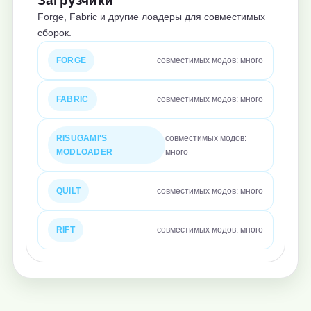
Загрузчики
Forge, Fabric и другие лоадеры для совместимых
сборок.
FORGE
совместимых модов: много
FABRIC
совместимых модов: много
RISUGAMI'S
совместимых модов:
MODLOADER
много
QUILT
совместимых модов: много
RIFT
совместимых модов: много