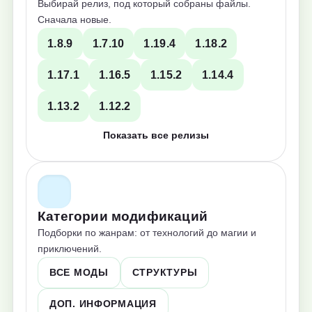
Выбирай релиз, под который собраны файлы.
Сначала новые.
1.8.9
1.7.10
1.19.4
1.18.2
1.17.1
1.16.5
1.15.2
1.14.4
1.13.2
1.12.2
Показать все релизы
Категории модификаций
Подборки по жанрам: от технологий до магии и
приключений.
ВСЕ МОДЫ
СТРУКТУРЫ
ДОП. ИНФОРМАЦИЯ