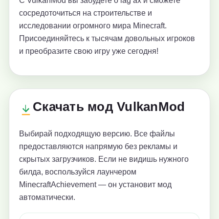
С VulkanMod вы забудете о lag’ах и сможете
сосредоточиться на строительстве и
исследовании огромного мира Minecraft.
Присоединяйтесь к тысячам довольных игроков
и преобразите свою игру уже сегодня!
Скачать мод VulkanMod
Выбирай подходящую версию. Все файлы
предоставляются напрямую без рекламы и
скрытых загрузчиков. Если не видишь нужного
билда, воспользуйся лаунчером
MinecraftAchievement — он установит мод
автоматически.