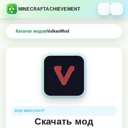
MINECRAFTACHIEVEMENT
Каталог модов
VulkanMod
МОД MINECRAFT
Скачать мод