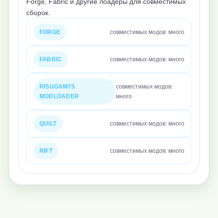
Forge, Fabric и другие лоадеры для совместимых
сборок.
FORGE
совместимых модов: много
FABRIC
совместимых модов: много
RISUGAMI'S
совместимых модов:
MODLOADER
много
QUILT
совместимых модов: много
RIFT
совместимых модов: много