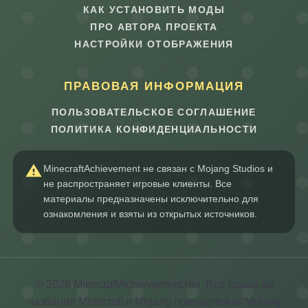
КАК УСТАНОВИТЬ МОДЫ
ПРО АВТОРА ПРОЕКТА
НАСТРОЙКИ ОТОБРАЖЕНИЯ
ПРАВОВАЯ ИНФОРМАЦИЯ
ПОЛЬЗОВАТЕЛЬСКОЕ СОГЛАШЕНИЕ
ПОЛИТИКА КОНФИДЕНЦИАЛЬНОСТИ
MinecraftAchievement не связан с Mojang Studios и
не распространяет игровые клиенты. Все
материалы предназначены исключительно для
ознакомления и взяты из открытых источников.
© 2026 MinecraftAchievement.net. Все права на
названия Minecraft и Mojang принадлежат Mojang