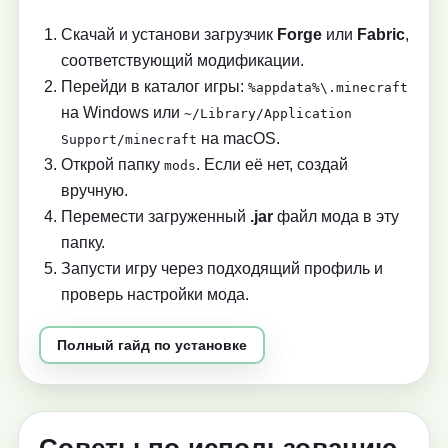
Скачай и установи загрузчик
Forge
или
Fabric
,
соответствующий модификации.
Перейди в каталог игры:
%appdata%\.minecraft
на Windows или
~/Library/Application
на macOS.
Support/minecraft
Открой папку
. Если её нет, создай
mods
вручную.
Перемести загруженный
.jar
файл мода в эту
папку.
Запусти игру через подходящий профиль и
проверь настройки мода.
Полный гайд по установке