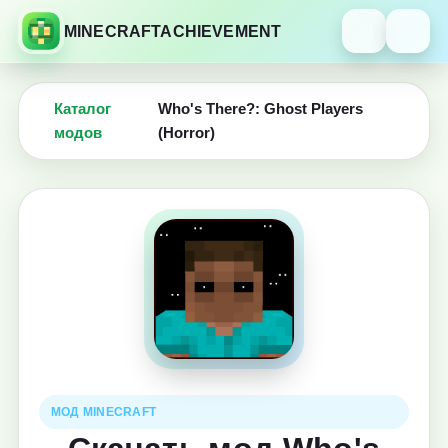
MINECRAFTACHIEVEMENT
Каталог
Who's There?: Ghost Players
модов
(Horror)
МОД MINECRAFT