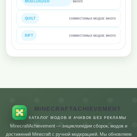
MODLOADER
много
QUILT
совместимых модов: много
RIFT
совместимых модов: много
MINECRAFTACHIEVEMENT
КАТАЛОГ МОДОВ И АЧИВОК БЕЗ РЕКЛАМЫ
MinecraftAchievement — энциклопедия сборок, модов и
достижений Minecraft с ручной модерацией. Мы обновляем