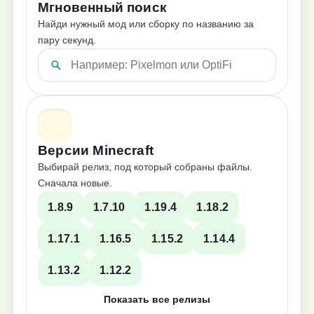
Мгновенный поиск
Найди нужный мод или сборку по названию за
пару секунд.
Версии Minecraft
Выбирай релиз, под который собраны файлы.
Сначала новые.
1.8.9
1.7.10
1.19.4
1.18.2
1.17.1
1.16.5
1.15.2
1.14.4
1.13.2
1.12.2
Показать все релизы