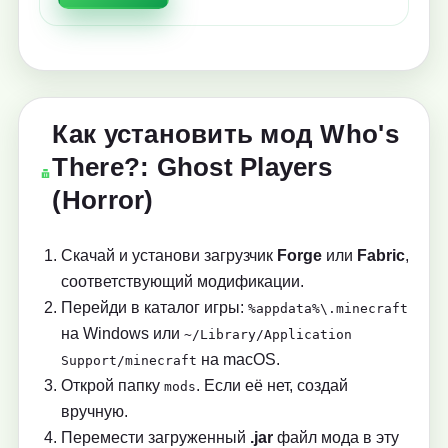
Как установить мод Who's
There?: Ghost Players
(Horror)
Скачай и установи загрузчик
Forge
или
Fabric
,
соответствующий модификации.
Перейди в каталог игры:
%appdata%\.minecraft
на Windows или
~/Library/Application
на macOS.
Support/minecraft
Открой папку
. Если её нет, создай
mods
вручную.
Перемести загруженный
.jar
файл мода в эту