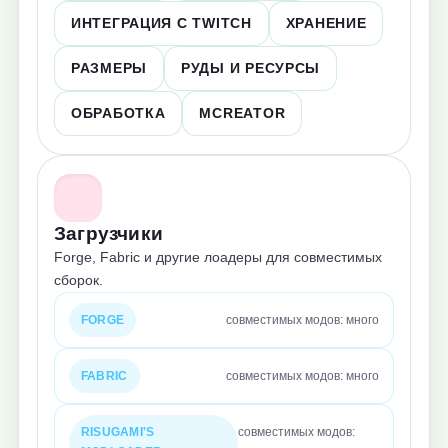
ИНТЕГРАЦИЯ С TWITCH
ХРАНЕНИЕ
РАЗМЕРЫ
РУДЫ И РЕСУРСЫ
ОБРАБОТКА
MCREATOR
Загрузчики
Forge, Fabric и другие лоадеры для совместимых
сборок.
FORGE
совместимых модов: много
FABRIC
совместимых модов: много
RISUGAMI'S
совместимых модов: