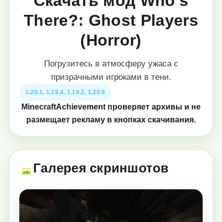
Скачать мод Who's
There?: Ghost Players
(Horror)
Погрузитесь в атмосферу ужаса с
призрачными игроками в тени.
1.20.1, 1.19.4, 1.19.2, 1.20.6
MinecraftAchievement проверяет архивы и не
размещает рекламу в кнопках скачивания.
Галерея скриншотов