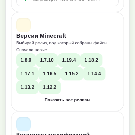
Версии Minecraft
Выбирай релиз, под который собраны файлы.
Сначала новые.
1.8.9
1.7.10
1.19.4
1.18.2
1.17.1
1.16.5
1.15.2
1.14.4
1.13.2
1.12.2
Показать все релизы
Категории модификаций