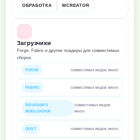
ОБРАБОТКА
MCREATOR
Загрузчики
Forge, Fabric и другие лоадеры для совместимых
сборок.
FORGE
совместимых модов: много
FABRIC
совместимых модов: много
RISUGAMI'S
совместимых модов:
MODLOADER
много
QUILT
совместимых модов: много