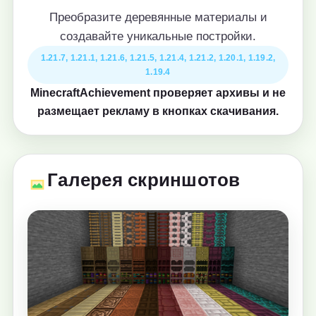
Преобразите деревянные материалы и
создавайте уникальные постройки.
1.21.7, 1.21.1, 1.21.6, 1.21.5, 1.21.4, 1.21.2, 1.20.1, 1.19.2,
1.19.4
MinecraftAchievement проверяет архивы и не
размещает рекламу в кнопках скачивания.
Галерея скриншотов