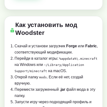
Как установить мод
Woodster
Скачай и установи загрузчик
Forge
или
Fabric
,
соответствующий модификации.
Перейди в каталог игры:
%appdata%\.minecraft
на Windows или
~/Library/Application
на macOS.
Support/minecraft
Открой папку
. Если её нет, создай
mods
вручную.
Перемести загруженный
.jar
файл мода в эту
папку.
Запусти игру через подходящий профиль и