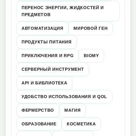
ПЕРЕНОС ЭНЕРГИИ, ЖИДКОСТЕЙ И
ПРЕДМЕТОВ
АВТОМАТИЗАЦИЯ
МИРОВОЙ ГЕН
ПРОДУКТЫ ПИТАНИЯ
ПРИКЛЮЧЕНИЯ И RPG
BIOMY
СЕРВЕРНЫЙ ИНСТРУМЕНТ
API И БИБЛИОТЕКА
УДОБСТВО ИСПОЛЬЗОВАНИЯ И QOL
ФЕРМЕРСТВО
МАГИЯ
ОБРАЗОВАНИЕ
КОСМЕТИКА