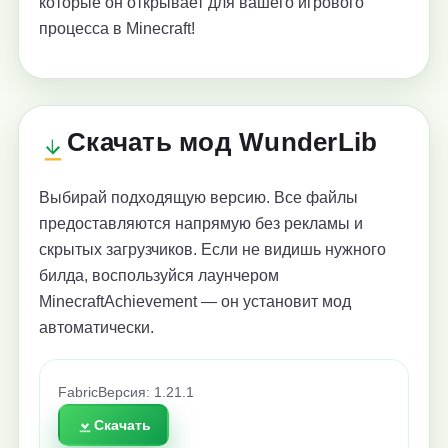
которые он открывает для вашего игрового
процесса в Minecraft!
Скачать мод WunderLib
Выбирай подходящую версию. Все файлы
предоставляются напрямую без рекламы и
скрытых загрузчиков. Если не видишь нужного
билда, воспользуйся лаунчером
MinecraftAchievement — он установит мод
автоматически.
Fabric
Версия: 1.21.1
Скачать