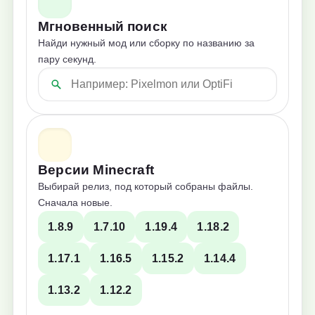
Мгновенный поиск
Найди нужный мод или сборку по названию за
пару секунд.
Версии Minecraft
Выбирай релиз, под который собраны файлы.
Сначала новые.
1.8.9
1.7.10
1.19.4
1.18.2
1.17.1
1.16.5
1.15.2
1.14.4
1.13.2
1.12.2