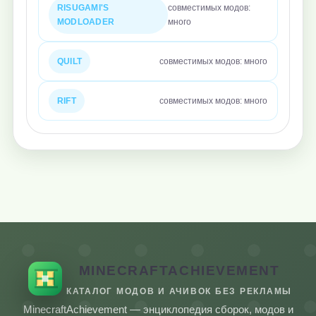
RISUGAMI'S
совместимых модов:
MODLOADER
много
QUILT
совместимых модов: много
RIFT
совместимых модов: много
MINECRAFTACHIEVEMENT
КАТАЛОГ МОДОВ И АЧИВОК БЕЗ РЕКЛАМЫ
MinecraftAchievement — энциклопедия сборок, модов и