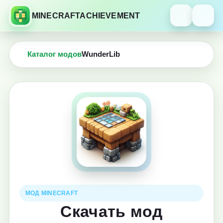
MINECRAFTACHIEVEMENT
Каталог модов
WunderLib
МОД MINECRAFT
Скачать мод