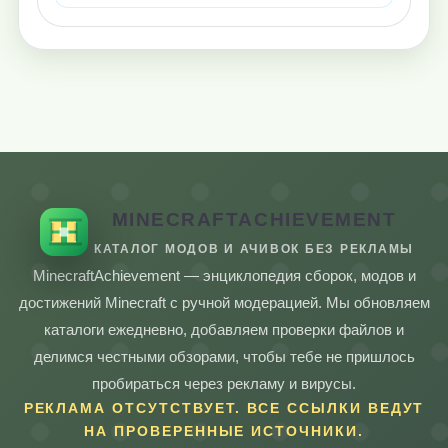
MINECRAFTACHIEVEMENT
КАТАЛОГ МОДОВ И АЧИВОК БЕЗ РЕКЛАМЫ
MinecraftAchievement — энциклопедия сборок, модов и
достижений Minecraft с ручной модерацией. Мы обновляем
каталоги ежедневно, добавляем проверки файлов и
делимся честными обзорами, чтобы тебе не пришлось
пробираться через рекламу и вирусы.
РЕКЛАМА ОТСУТСТВУЕТ. ВСЕ ССЫЛКИ ВЕДУТ
НА ПРОВЕРЕННЫЕ ИСТОЧНИКИ.