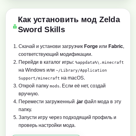
Как установить мод Zelda
Sword Skills
Скачай и установи загрузчик
Forge
или
Fabric
,
соответствующий модификации.
Перейди в каталог игры:
%appdata%\.minecraft
на Windows или
~/Library/Application
на macOS.
Support/minecraft
Открой папку
. Если её нет, создай
mods
вручную.
Перемести загруженный
.jar
файл мода в эту
папку.
Запусти игру через подходящий профиль и
проверь настройки мода.