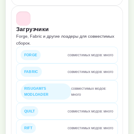
Загрузчики
Forge, Fabric и другие лоадеры для совместимых
сборок.
FORGE
совместимых модов: много
FABRIC
совместимых модов: много
RISUGAMI'S
совместимых модов:
MODLOADER
много
QUILT
совместимых модов: много
RIFT
совместимых модов: много