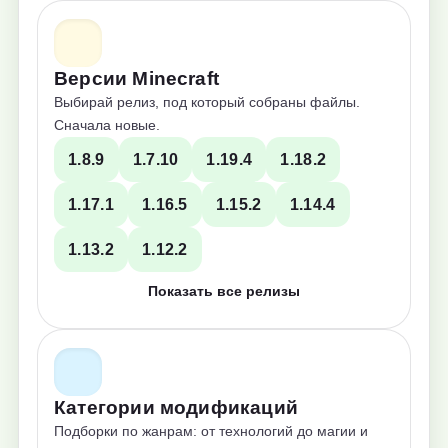
Версии Minecraft
Выбирай релиз, под который собраны файлы.
Сначала новые.
1.8.9
1.7.10
1.19.4
1.18.2
1.17.1
1.16.5
1.15.2
1.14.4
1.13.2
1.12.2
Показать все релизы
Категории модификаций
Подборки по жанрам: от технологий до магии и